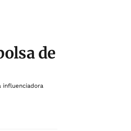
bolsa de
 influenciadora