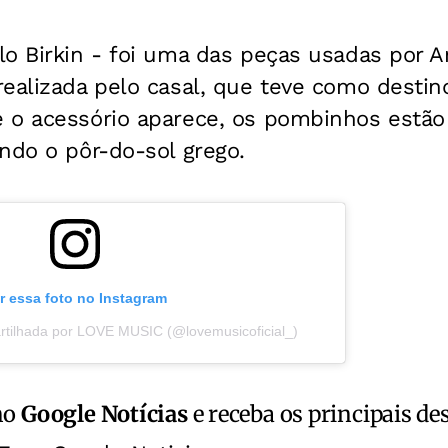
o Birkin - foi uma das peças usadas por A
ealizada pelo casal, que teve como destino
 o acessório aparece, os pombinhos estã
ndo o pôr-do-sol grego.
r essa foto no Instagram
tilhada por LOVE MUSIC (@lovemusicoficial_)
no
Google Notícias
e receba os principais de