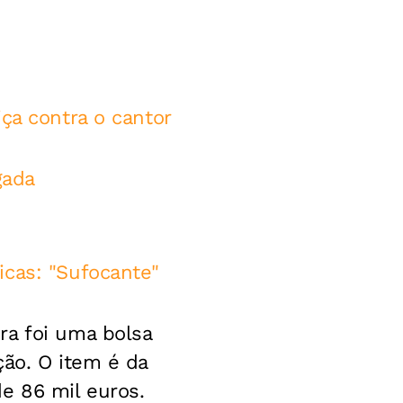
ça contra o cantor
gada
icas: "Sufocante"
ra foi uma bolsa
ção. O item é da
e 86 mil euros.