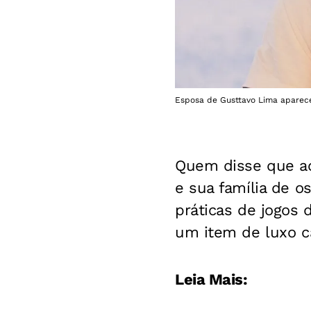
Esposa de Gusttavo Lima aparece
Quem disse que a
e sua família de o
práticas de jogos 
um item de luxo c
Leia Mais: