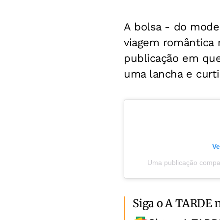
A bolsa - do model
viagem romântica r
publicação em que
uma lancha e curti
Ve
Uma publicação compar
Siga o A TARDE 