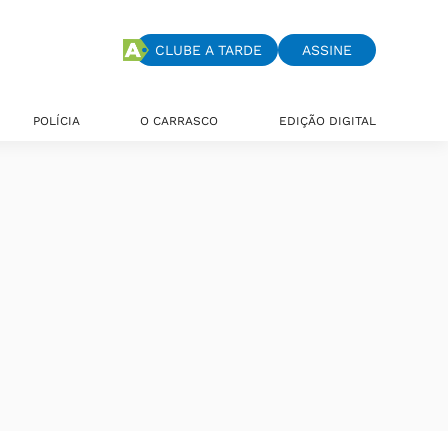
CLUBE A TARDE
ASSINE
POLÍCIA
O CARRASCO
EDIÇÃO DIGITAL