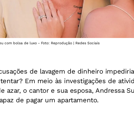
u com bolsa de luxo - Foto: Reprodução | Redes Sociais
cusações de lavagem de dinheiro impedir
stentar? Em meio às investigações de ativid
de azar, o cantor e sua esposa, Andressa 
apaz de pagar um apartamento.