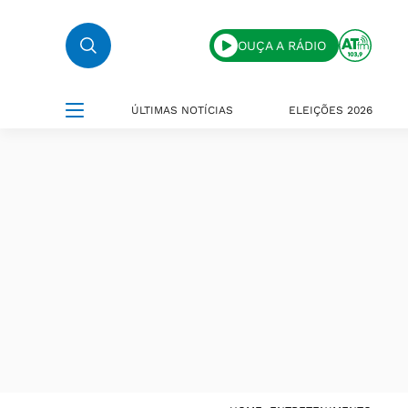
OUÇA A RÁDIO
ÚLTIMAS NOTÍCIAS
ELEIÇÕES 2026