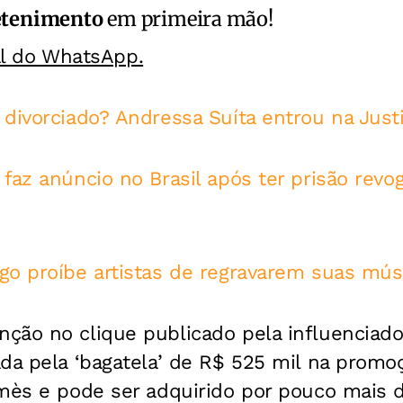
etenimento
em primeira mão!
al do WhatsApp.
divorciado? Andressa Suíta entrou na Justi
faz anúncio no Brasil após ter prisão revo
go proíbe artistas de regravarem suas mús
ção no clique publicado pela influenciado
da pela ‘bagatela’ de R$ 525 mil na promo
mès e pode ser adquirido por pouco mais d