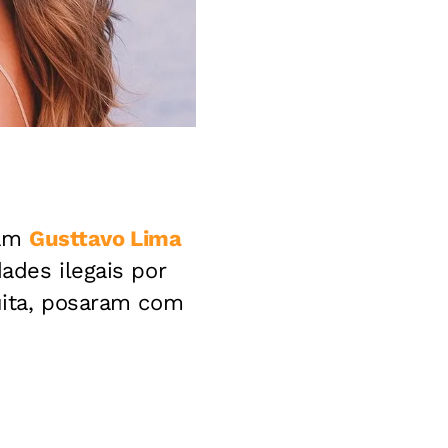
iam
Gusttavo Lima
ades ilegais por
Suita, posaram com