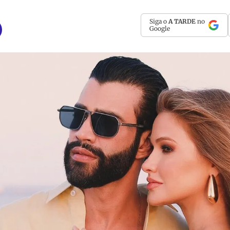
Siga o
A TARDE
no
Google