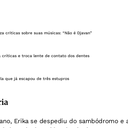
za críticas sobre suas músicas: “Não é Djavan”
a críticas e troca lente de contato dos dentes
ela que já escapou de três estupros
ria
 ano, Erika se despediu do sambódromo e 