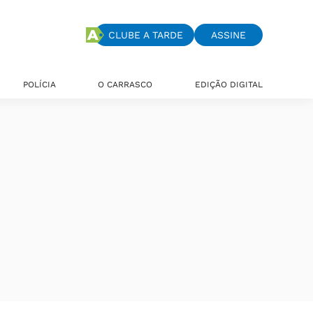
CLUBE A TARDE
ASSINE
POLÍCIA
O CARRASCO
EDIÇÃO DIGITAL