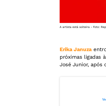
A artista está solteira - Foto: R
Erika Januza
entro
próximas ligadas à
José Junior, após 
Ve