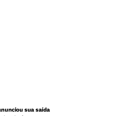
a
nunciou sua saída