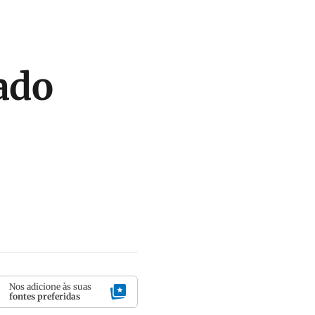
ado
Nos adicione às suas
fontes preferidas