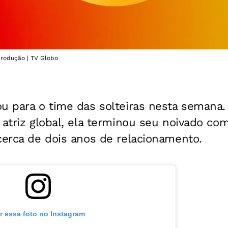
eprodução | TV Globo
u para o time das solteiras nesta semana
 atriz global, ela terminou seu noivado co
cerca de dois anos de relacionamento.
r essa foto no Instagram