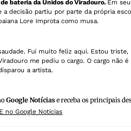
 de bateria da Unidos do Viradouro.
Em seu 
a decisão partiu por parte da própria esc
baiana Lore Improta como musa.
saudade. Fui muito feliz aqui. Estou triste
 Viradouro me pediu o cargo. O cargo não é
isparou a artista.
no
Google Notícias
e receba os principais de
E no Google Noticias