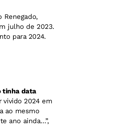
o Renegado,
m julho de 2023.
to para 2024.
 tinha data
er vivido 2024 em
isa ao mesmo
te ano ainda…”,