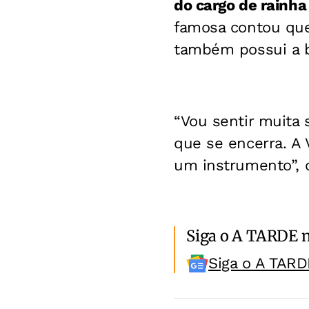
do cargo de rainha
famosa contou que 
também possui a 
“Vou sentir muita 
que se encerra. A
um instrumento”, d
Siga o A TARDE 
Siga o A TARD