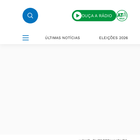
OUÇA A RÁDIO
ÚLTIMAS NOTÍCIAS
ELEIÇÕES 2026