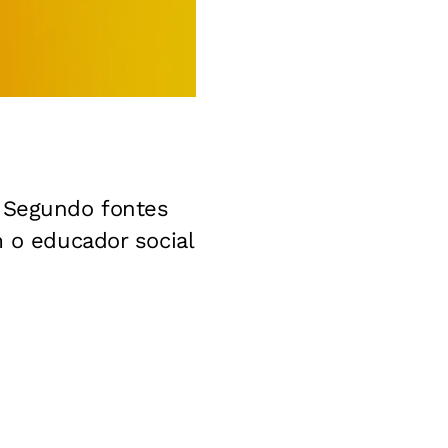
. Segundo fontes
m o educador social