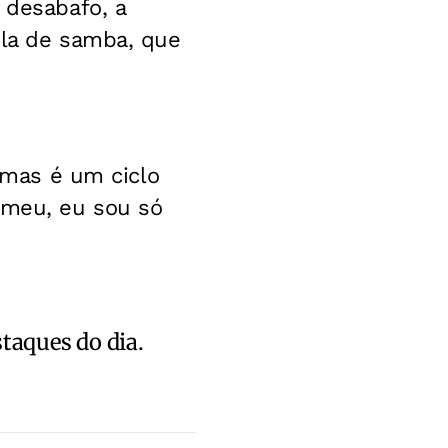
desabafo, a
ola de samba, que
, mas é um ciclo
 meu, eu sou só
staques do dia.