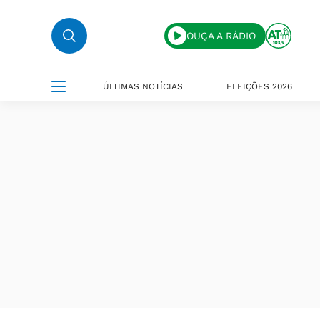
OUÇA A RÁDIO
ÚLTIMAS NOTÍCIAS
ELEIÇÕES 2026