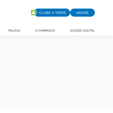
CLUBE A TARDE
ASSINE
POLÍCIA
O CARRASCO
EDIÇÃO DIGITAL