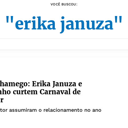
VOCÊ BUSCOU:
"erika januza"
hamego: Erika Januza e
nho curtem Carnaval de
r
ntor assumiram o relacionamento no ano