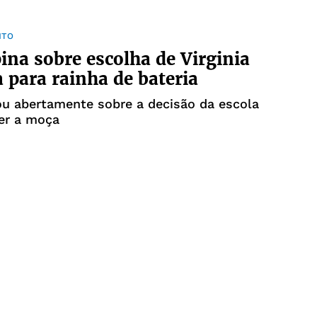
NTO
pina sobre escolha de Virginia
 para rainha de bateria
lou abertamente sobre a decisão da escola
er a moça