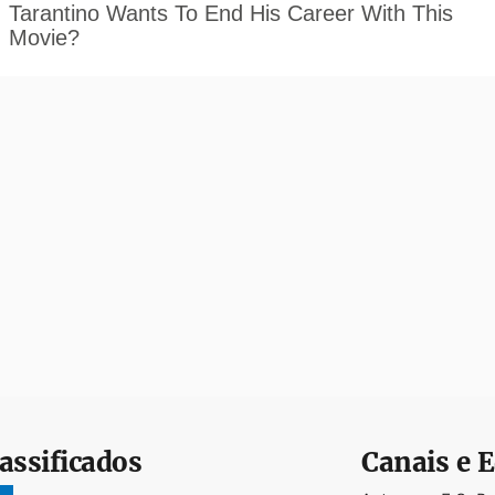
assificados
Canais e E