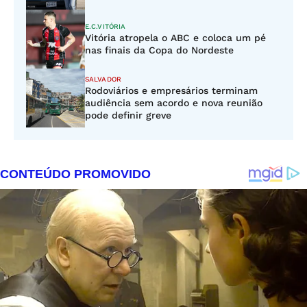
E.C.VITÓRIA
Vitória atropela o ABC e coloca um pé
nas finais da Copa do Nordeste
SALVADOR
Rodoviários e empresários terminam
audiência sem acordo e nova reunião
pode definir greve