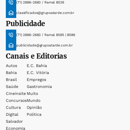
(71) 2886-2683 / Ramal 8526
classificados@grupoatarde.com.br
Publicidade
(71) 2886-2683 / Ramal 8585 | 8586
publicidade@grupoatarde.com.br
Canais e Editorias
Autos
E.c. Bahia
Bahia
E.c. Vitória
Brasil
Empregos
Saúde
Gastronomia
Cineinsite
Muito
Concursos
Mundo
Cultura
Opinião
Digital
Política
Salvador
Economia