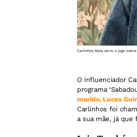
Carlinhos Maia abriu o jogo sobre
O influenciador Ca
programa ‘Sabadou 
marido, Lucas Guim
Carlinhos foi cha
a sua mãe, já que 