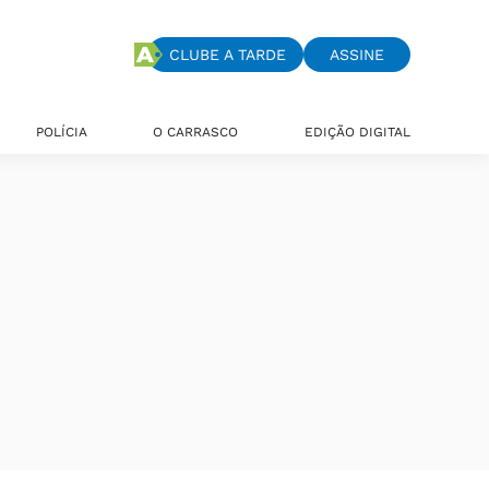
CLUBE A TARDE
ASSINE
POLÍCIA
O CARRASCO
EDIÇÃO DIGITAL