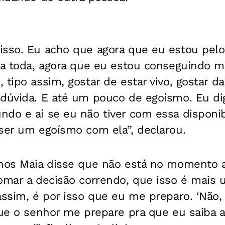
isso. Eu acho que agora que eu estou pel
ida toda, agora que eu estou conseguindo 
 tipo assim, gostar de estar vivo, gostar da
 dúvida. E até um pouco de egoísmo. Eu di
do e aí se eu não tiver com essa disponib
ser um egoísmo com ela”, declarou.
nhos Maia disse que não está no momento 
tomar a decisão correndo, que isso é mais
assim, é por isso que eu me preparo. ‘Não, 
que o senhor me prepare pra que eu saiba 