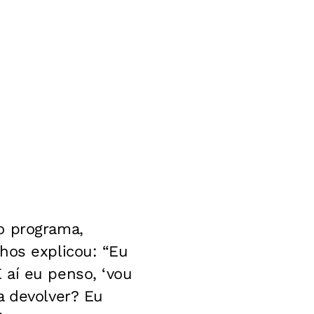
o programa,
hos explicou: “Eu
 aí eu penso, ‘vou
a devolver? Eu