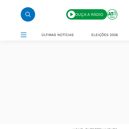
OUÇA A RÁDIO
ÚLTIMAS NOTÍCIAS
ELEIÇÕES 2026