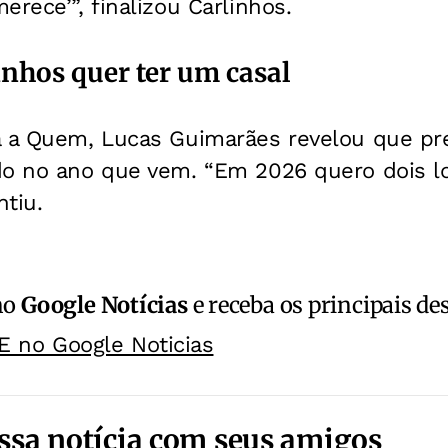
erece’”, finalizou Carlinhos.
inhos quer ter um casal
a a Quem, Lucas Guimarães revelou que pre
do no ano que vem. “Em 2026 quero dois 
tiu.
no
Google Notícias
e receba os principais de
E no Google Noticias
ssa notícia com seus amigos