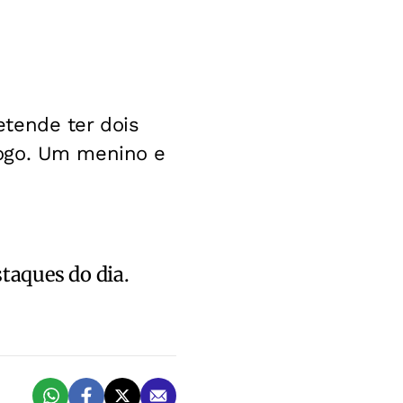
tende ter dois
logo. Um menino e
staques do dia.