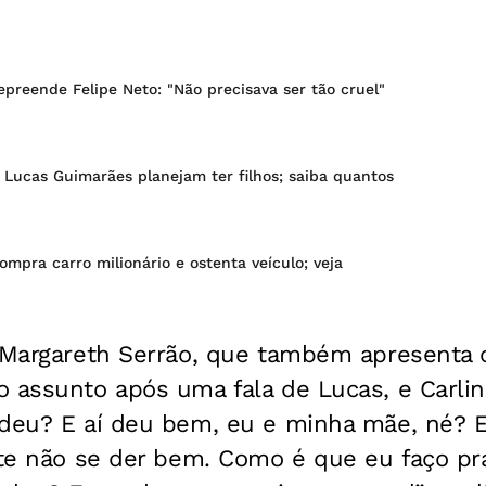
epreende Felipe Neto: "Não precisava ser tão cruel"
 Lucas Guimarães planejam ter filhos; saiba quantos
ompra carro milionário e ostenta veículo; veja
, Margareth Serrão, que também apresenta 
 assunto após uma fala de Lucas, e Carlin
ndeu? E aí deu bem, eu e minha mãe, né? E
nte não se der bem. Como é que eu faço pr