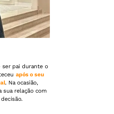
 ser pai durante o
nteceu
após o seu
al
. Na ocasião,
a sua relação com
 decisão.