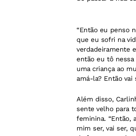
“Então eu penso n
que eu sofri na v
verdadeiramente e,
então eu tô nessa
uma criança ao mun
amá-la? Então vai 
Além disso, Carli
sente velho para 
feminina. “Então, 
mim ser, vai ser, 