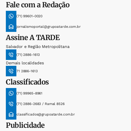
Fale com a Redação
(71) 99601-0020
jornalismoportal@grupoatarde.com.br
Assine
A TARDE
Salvador e Região Metropolitana
(71) 2886-1613
Demais localidades
71 2886-1613
Classificados
(71) 99965-8961
(71) 2886-2683 / Ramal 8526
classificados@grupoatarde.com.br
Publicidade