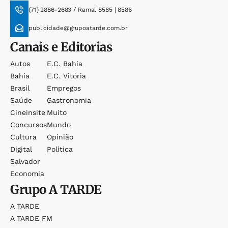
(71) 2886-2683 / Ramal 8585 | 8586
publicidade@grupoatarde.com.br
Canais e Editorias
Autos
E.c. Bahia
Bahia
E.c. Vitória
Brasil
Empregos
Saúde
Gastronomia
Cineinsite
Muito
Concursos
Mundo
Cultura
Opinião
Digital
Política
Salvador
Economia
Grupo
A TARDE
A TARDE
A TARDE FM