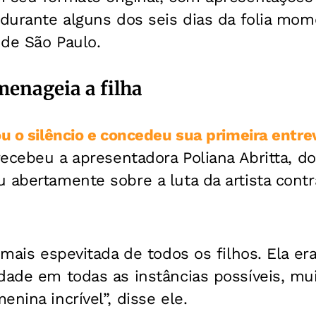
 durante alguns dos seis dias da folia mo
 de São Paulo.
menageia a filha
ou o silêncio e concedeu sua primeira entre
recebeu a apresentadora Poliana Abritta, d
 abertamente sobre a luta da artista contr
a mais espevitada de todos os filhos. Ela er
dade em todas as instâncias possíveis, muit
nina incrível”, disse ele.