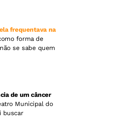
ela frequentava na
 como forma de
, não se sabe quem
ncia de um câncer
eatro Municipal do
i buscar