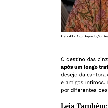
Preta Gil - Foto: Reprodução | I
O destino das cin
após um longo tra
desejo da cantora 
e amigos íntimos. 
por diferentes de
Leia Também: