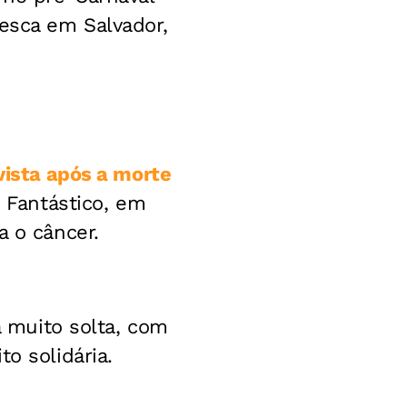
mesca em Salvador,
vista após a morte
o Fantástico, em
a o câncer.
a muito solta, com
o solidária.