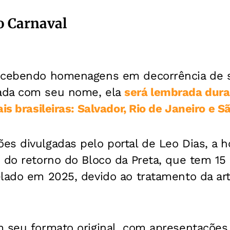
 Carnaval
recebendo homenagens em decorrência de 
ada com seu nome, ela
será lembrada dura
is brasileiras: Salvador, Rio de Janeiro e S
es divulgadas pelo portal de Leo Dias, a
 do retorno do Bloco da Preta, que tem 15 
lado em 2025, devido ao tratamento da art
m seu formato original, com apresentações