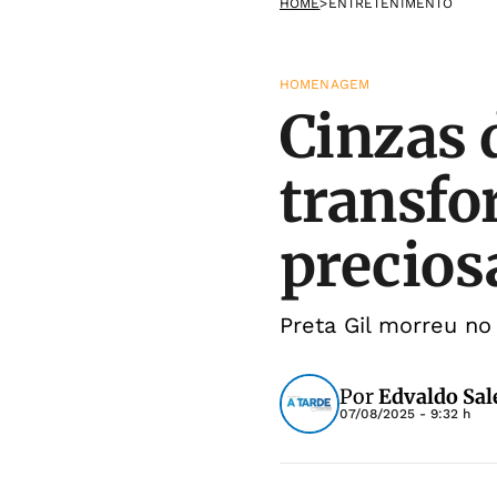
HOME
>
ENTRETENIMENTO
HOMENAGEM
Cinzas d
transf
precios
Preta Gil morreu no
Por
Edvaldo Sal
07/08/2025 - 9:32 h