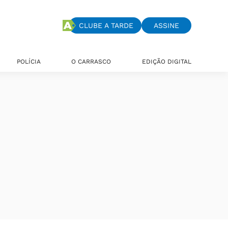
CLUBE A TARDE
ASSINE
POLÍCIA
O CARRASCO
EDIÇÃO DIGITAL