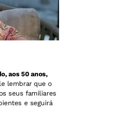
o, aos 50 anos,
ale lembrar que o
os seus familiares
pientes e seguirá