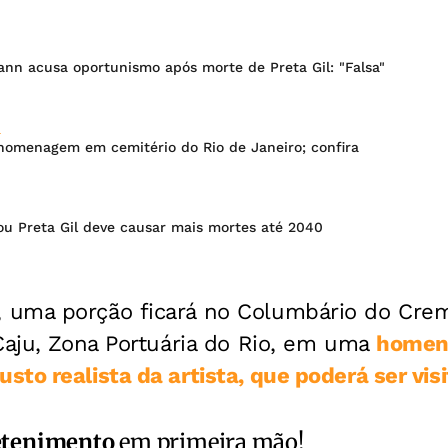
ann acusa oportunismo após morte de Preta Gil: "Falsa"
L
 homenagem em cemitério do Rio de Janeiro; confira
u Preta Gil deve causar mais mortes até 2040
uma porção ficará no Columbário do Crem
Caju, Zona Portuária do Rio, em uma
home
to realista da artista, que poderá ser vis
etenimento
em primeira mão!