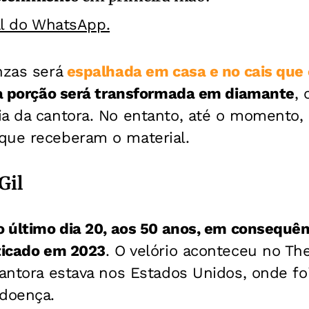
al do WhatsApp.
nzas será
espalhada em casa e no cais que 
ra porção será transformada em diamante
,
ia da cantora. No entanto, até o momento
que receberam o material.
Gil
 último dia 20, aos 50 anos, em consequê
sticado em 2023
. O velório aconteceu no Th
cantora estava nos Estados Unidos, onde fo
 doença.