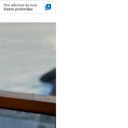
Nos adicione às suas
fontes preferidas