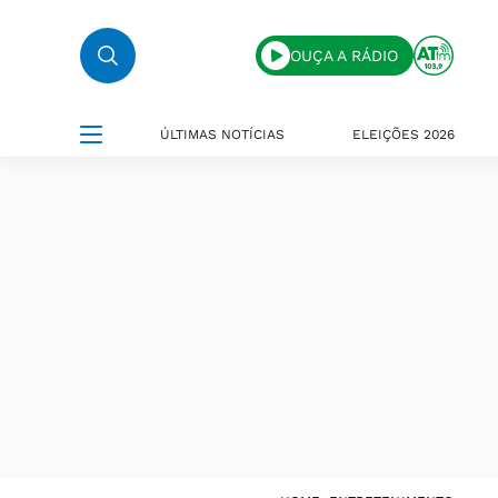
OUÇA A RÁDIO
ÚLTIMAS NOTÍCIAS
ELEIÇÕES 2026