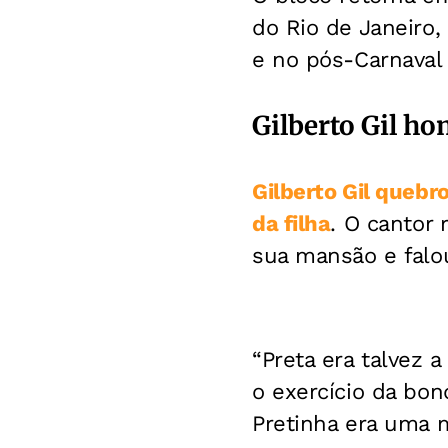
do Rio de Janeiro,
e no pós-Carnaval
Gilberto Gil ho
Gilberto Gil quebr
da filha
. O cantor 
sua mansão e falou
“Preta era talvez 
o exercício da bon
Pretinha era uma me