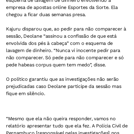
esquema de lavagem de dinheiro envolvendo a
empresa de apostas online Esportes da Sorte. Ela
chegou a ficar duas semanas presa.
Kajuru disparou que, ao pedir para não comparecer à
sessão, Deolane “assinou a confissão de que está
envolvida dos pés à cabeça” com o esquema de
lavagem de dinheiro. “Nunca vi inocente pedir para
não comparecer. Só pede para não comparecer e só
pede habeas corpus quem tem medo”, disse.
O político garantiu que as investigações não serão
prejudicadas caso Deolane participe da sessão mas
fique em silêncio.
“Mesmo que ela não queira responder, vamos no
relatório apresentar tudo que ela fez. A Polícia Civil de
Pernambuco [responsável pelas investigações] nos