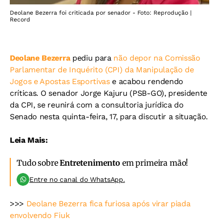
Deolane Bezerra foi criticada por senador - Foto: Reprodução |
Record
Deolane Bezerra
pediu para
não depor na Comissão
Parlamentar de Inquérito (CPI) da Manipulação de
Jogos e Apostas Esportivas
e acabou rendendo
críticas. O senador Jorge Kajuru (PSB-GO), presidente
da CPI, se reunirá com a consultoria jurídica do
Senado nesta quinta-feira, 17, para discutir a situação.
Leia Mais:
Tudo sobre
Entretenimento
em primeira mão!
Entre no canal do WhatsApp.
>>>
Deolane Bezerra fica furiosa após virar piada
envolvendo Fiuk