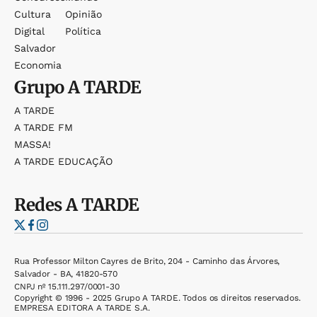
Cultura
Opinião
Digital
Política
Salvador
Economia
Grupo
A TARDE
A TARDE
A TARDE FM
MASSA!
A TARDE EDUCAÇÃO
Redes
A TARDE
Rua Professor Milton Cayres de Brito, 204 - Caminho das Árvores,
Salvador - BA, 41820-570
CNPJ nº 15.111.297/0001-30
Copyright © 1996 - 2025 Grupo A TARDE. Todos os direitos reservados.
EMPRESA EDITORA A TARDE S.A.