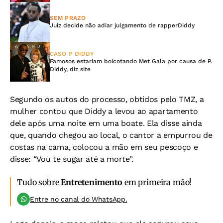
SEM PRAZO
Juiz decide não adiar julgamento de rapperDiddy
CASO P DIDDY
Famosos estariam boicotando Met Gala por causa de P.
Diddy, diz site
Segundo os autos do processo, obtidos pelo TMZ, a
mulher contou que Diddy a levou ao apartamento
dele após uma noite em uma boate. Ela disse ainda
que, quando chegou ao local, o cantor a empurrou de
costas na cama, colocou a mão em seu pescoço e
disse: “Vou te sugar até a morte”.
Tudo sobre
Entretenimento
em primeira mão!
Entre no canal do WhatsApp.