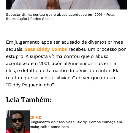
Suposta vítima contou que o abuso aconteceu em 2001 - Foto:
Reprodução | Redes Sociais
Em julgamento após ser acusado de diversos crimes
sexuais,
Sean Diddy Combs
recebeu um processo por
estupro. A suposta vítima contou que o abuso
aconteceu em 2001, após alguns encontros entre
eles, e detalhou o tamanho do pênis do cantor. Ela
relatou que se sentiu “aliviada” ao ver que era um
“Diddy Pequenininho”.
Leia Também:
CRIME
Julgamento do caso Sean 'Diddy' Combs começa em
maio; saiba como será