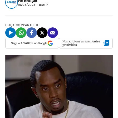
Por
Redação
15/05/2025 - 8:01 h
OUÇA
COMPARTILHE
Nos adicione às suas
fontes
Siga o
A TARDE
no Google
preferidas