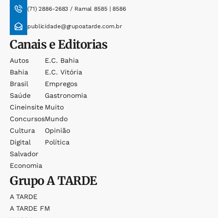
(71) 2886-2683 / Ramal 8585 | 8586
publicidade@grupoatarde.com.br
Canais e Editorias
Autos
E.c. Bahia
Bahia
E.c. Vitória
Brasil
Empregos
Saúde
Gastronomia
Cineinsite
Muito
Concursos
Mundo
Cultura
Opinião
Digital
Política
Salvador
Economia
Grupo
A TARDE
A TARDE
A TARDE FM