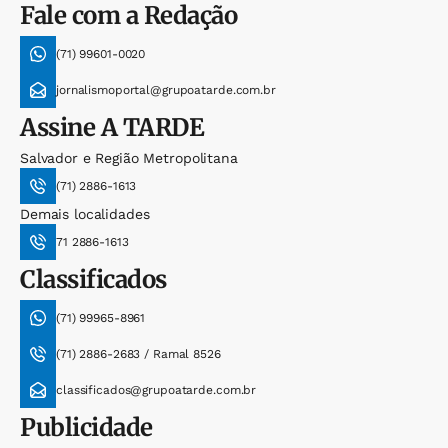
Fale com a Redação
(71) 99601-0020
jornalismoportal@grupoatarde.com.br
Assine
A TARDE
Salvador e Região Metropolitana
(71) 2886-1613
Demais localidades
71 2886-1613
Classificados
(71) 99965-8961
(71) 2886-2683 / Ramal 8526
classificados@grupoatarde.com.br
Publicidade