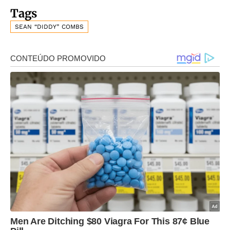
Tags
SEAN “DIDDY” COMBS