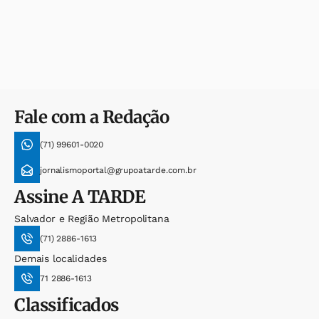
Fale com a Redação
(71) 99601-0020
jornalismoportal@grupoatarde.com.br
Assine
A TARDE
Salvador e Região Metropolitana
(71) 2886-1613
Demais localidades
71 2886-1613
Classificados