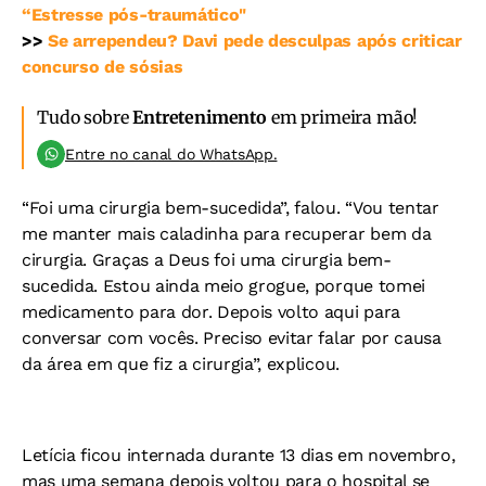
“Estresse pós-traumático"
>>
Se arrependeu? Davi pede desculpas após criticar
concurso de sósias
Tudo sobre
Entretenimento
em primeira mão!
Entre no canal do WhatsApp.
“Foi uma cirurgia bem-sucedida”, falou. “Vou tentar
me manter mais caladinha para recuperar bem da
cirurgia. Graças a Deus foi uma cirurgia bem-
sucedida. Estou ainda meio grogue, porque tomei
medicamento para dor. Depois volto aqui para
conversar com vocês. Preciso evitar falar por causa
da área em que fiz a cirurgia”, explicou.
Letícia ficou internada durante 13 dias em novembro,
mas uma semana depois voltou para o hospital se