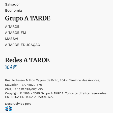
Salvador
Economia
Grupo
A TARDE
A TARDE
A TARDE FM
MASSA!
A TARDE EDUCAÇÃO
Redes
A TARDE
Rua Professor Milton Cayres de Brito, 204 - Caminho das Árvores,
Salvador - BA, 41820-570
CNPJ nº 15.111.297/0001-30
Copyright © 1996 - 2025 Grupo A TARDE. Todos os direitos reservados.
EMPRESA EDITORA A TARDE S.A.
Desenvolvido por: