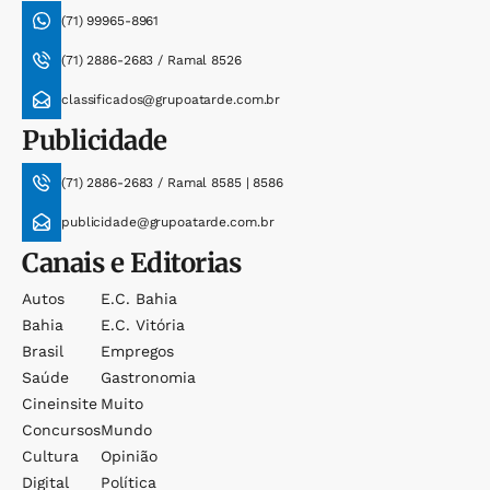
(71) 99965-8961
(71) 2886-2683 / Ramal 8526
classificados@grupoatarde.com.br
Publicidade
(71) 2886-2683 / Ramal 8585 | 8586
publicidade@grupoatarde.com.br
Canais e Editorias
Autos
E.c. Bahia
Bahia
E.c. Vitória
Brasil
Empregos
Saúde
Gastronomia
Cineinsite
Muito
Concursos
Mundo
Cultura
Opinião
Digital
Política