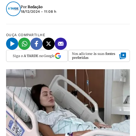
Por
Redação
18/12/2024 - 11:08 h
OUÇA
COMPARTILHE
Nos adicione às suas
fontes
Siga o
A TARDE
no Google
preferidas