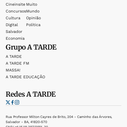
Cineinsite
Muito
Concursos
Mundo
Cultura
Opinião
Digital
Política
Salvador
Economia
Grupo
A TARDE
A TARDE
A TARDE FM
MASSA!
A TARDE EDUCAÇÃO
Redes
A TARDE
Rua Professor Milton Cayres de Brito, 204 - Caminho das Árvores,
Salvador - BA, 41820-570