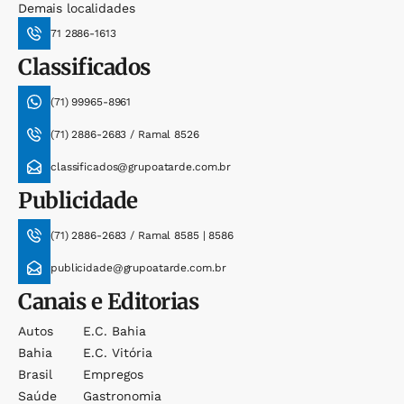
Demais localidades
71 2886-1613
Classificados
(71) 99965-8961
(71) 2886-2683 / Ramal 8526
classificados@grupoatarde.com.br
Publicidade
(71) 2886-2683 / Ramal 8585 | 8586
publicidade@grupoatarde.com.br
Canais e Editorias
Autos
E.c. Bahia
Bahia
E.c. Vitória
Brasil
Empregos
Saúde
Gastronomia