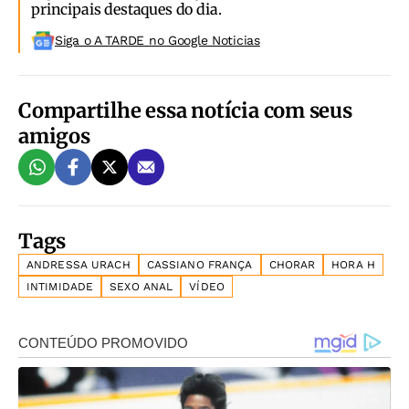
principais destaques do dia.
Siga o A TARDE no Google Noticias
Compartilhe essa notícia com seus
amigos
Tags
ANDRESSA URACH
CASSIANO FRANÇA
CHORAR
HORA H
INTIMIDADE
SEXO ANAL
VÍDEO