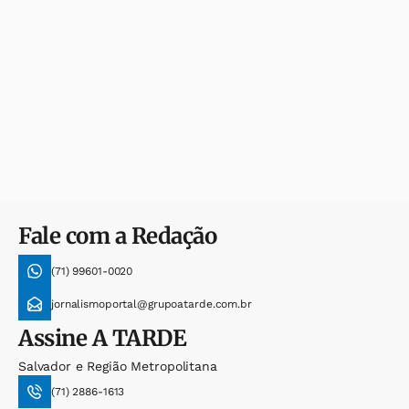
Fale com a Redação
(71) 99601-0020
jornalismoportal@grupoatarde.com.br
Assine
A TARDE
Salvador e Região Metropolitana
(71) 2886-1613