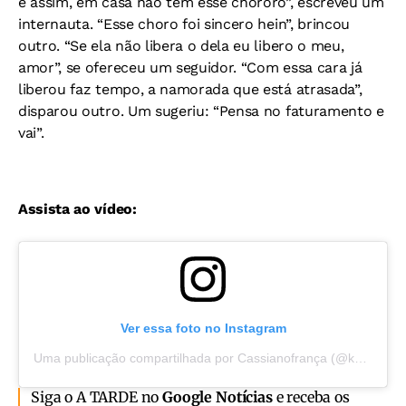
é assim, em casa não tem esse chororô”, escreveu um
internauta. “Esse choro foi sincero hein”, brincou
outro. “Se ela não libera o dela eu libero o meu,
amor”, se ofereceu um seguidor. “Com essa cara já
liberou faz tempo, a namorada que está atrasada”,
disparou outro. Um sugeriu: “Pensa no faturamento e
vai”.
Assista ao vídeo:
Ver essa foto no Instagram
Uma publicação compartilhada por Cassianofrança (@kyliancria)
Siga o A TARDE no
Google Notícias
e receba os