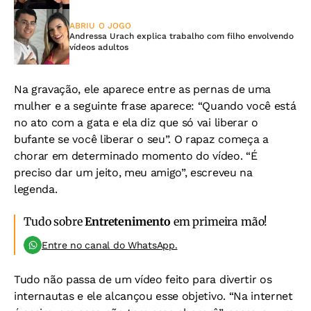
ABRIU O JOGO
Andressa Urach explica trabalho com filho envolvendo
vídeos adultos
Na gravação, ele aparece entre as pernas de uma
mulher e a seguinte frase aparece: “Quando você está
no ato com a gata e ela diz que só vai liberar o
bufante se você liberar o seu”. O rapaz começa a
chorar em determinado momento do vídeo. “É
preciso dar um jeito, meu amigo”, escreveu na
legenda.
Tudo sobre
Entretenimento
em primeira mão!
Entre no canal do WhatsApp.
Tudo não passa de um vídeo feito para divertir os
internautas e ele alcançou esse objetivo. “Na internet