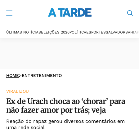
ÚLTIMAS NOTÍCIAS
ELEIÇÕES 2026
POLÍTICA
ESPORTES
SALVADOR
BAHIA
P
HOME
>
ENTRETENIMENTO
VIRALIZOU
Ex de Urach choca ao ‘chorar’ para
não fazer amor por trás; veja
Reação do rapaz gerou diversos comentários em
uma rede social