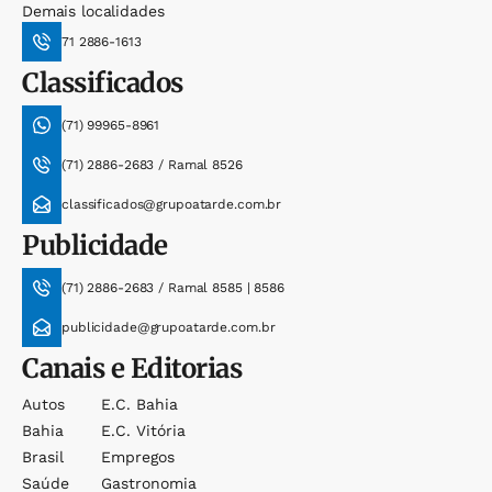
Demais localidades
71 2886-1613
Classificados
(71) 99965-8961
(71) 2886-2683 / Ramal 8526
classificados@grupoatarde.com.br
Publicidade
(71) 2886-2683 / Ramal 8585 | 8586
publicidade@grupoatarde.com.br
Canais e Editorias
Autos
E.c. Bahia
Bahia
E.c. Vitória
Brasil
Empregos
Saúde
Gastronomia