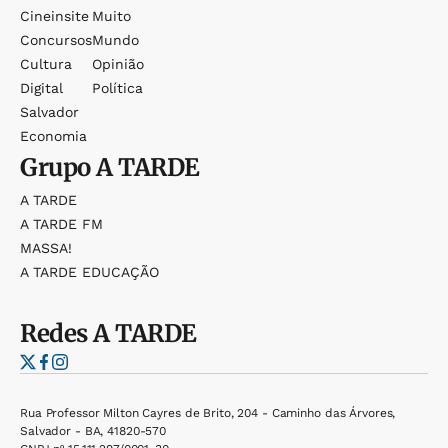
Cineinsite
Muito
Concursos
Mundo
Cultura
Opinião
Digital
Política
Salvador
Economia
Grupo
A TARDE
A TARDE
A TARDE FM
MASSA!
A TARDE EDUCAÇÃO
Redes
A TARDE
Rua Professor Milton Cayres de Brito, 204 - Caminho das Árvores,
Salvador - BA, 41820-570