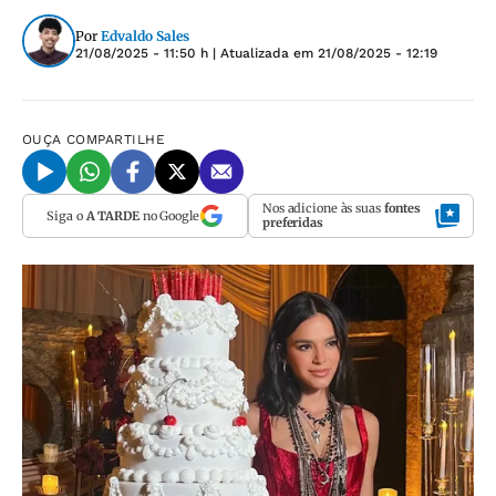
Por
Edvaldo Sales
21/08/2025 - 11:50 h
| Atualizada em
21/08/2025 - 12:19
OUÇA
COMPARTILHE
Nos adicione às suas
fontes
Siga o
A TARDE
no Google
preferidas