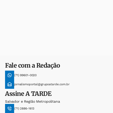
Fale com a Redação
(71) 99601-0020
jornalismoportal@grupoatarde.com.br
Assine
A TARDE
Salvador e Região Metropolitana
(71) 2886-1613