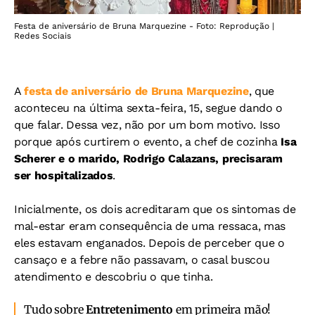
Festa de aniversário de Bruna Marquezine - Foto: Reprodução |
Redes Sociais
A
festa de aniversário de Bruna Marquezine
, que
aconteceu na última sexta-feira, 15, segue dando o
que falar. Dessa vez, não por um bom motivo. Isso
porque após curtirem o evento, a chef de cozinha
Isa
Scherer e o marido, Rodrigo Calazans, precisaram
ser hospitalizados
.
Inicialmente, os dois acreditaram que os sintomas de
mal-estar eram consequência de uma ressaca, mas
eles estavam enganados. Depois de perceber que o
cansaço e a febre não passavam, o casal buscou
atendimento e descobriu o que tinha.
Tudo sobre
Entretenimento
em primeira mão!