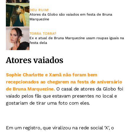
DEU RUIM!
Atores da Globo são vaiados em festa de Bruna
Marquezine
TORRA TORRA?
Ex e atual de Bruna Marquezine usam roupas iguais na
festa dela
Atores vaiados
Sophie Charlotte e Xamã não foram bem
recepcionados ao chegarem na festa de aniversário
de Bruna Marquezine.
O casal de atores da Globo foi
vaiado pelos fãs que estavam presentes no local e
gostariam de tirar uma foto com eles.
Em um registro, que viralizou na rede social ‘X’, o