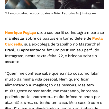
O famoso debochou dos boatos - Foto: Reprodução | Instagram
Henrique Fogaça
usou seu perfil do Instagram para se
manifestar sobre os boatos em torno dele e de
Paola
Carosella
, sua ex-colega de trabalho no MasterChef
Brasil. O apresentador fez um post em seu perfil do
Instagram, nesta sexta-feira, 22, e brincou sobre o
assunto.
“Quem me conhece sabe que eu não costumo falar
muito da minha vida pessoal. Nem quero ficar
alimentando a imaginação das pessoas. Mas tem
muita gente comentando, me marcando, imprensa
pedindo posicionamento... muita fofoca rolando por
aí…então, sim... eu tenho um caso. Meu caso é com o
iFood”, disse ele, divulgando o famoso aplicativo de