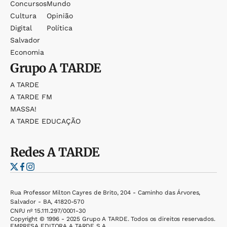
Concursos
Mundo
Cultura
Opinião
Digital
Política
Salvador
Economia
Grupo
A TARDE
A TARDE
A TARDE FM
MASSA!
A TARDE EDUCAÇÃO
Redes
A TARDE
Rua Professor Milton Cayres de Brito, 204 - Caminho das Árvores,
Salvador - BA, 41820-570
CNPJ nº 15.111.297/0001-30
Copyright © 1996 - 2025 Grupo A TARDE. Todos os direitos reservados.
EMPRESA EDITORA A TARDE S.A.