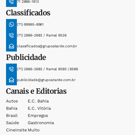
71 2886-1613
Classificados
(71) 99965-8961
(71) 2886-2683 / Ramal 8526
classificados@grupoatarde.com.br
Publicidade
(71) 2886-2683 / Ramal 8585 | 8586
publicidade@grupoatarde.com.br
Canais e Editorias
Autos
E.c. Bahia
Bahia
E.c. Vitória
Brasil
Empregos
Saúde
Gastronomia
Cineinsite
Muito