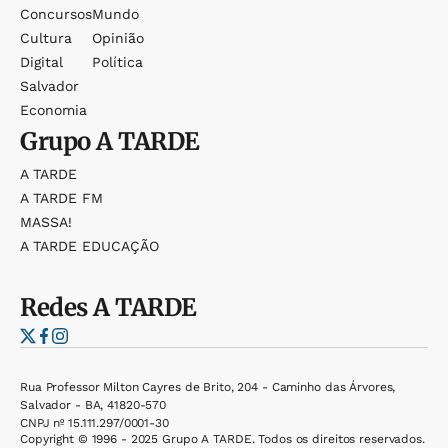
Concursos
Mundo
Cultura
Opinião
Digital
Política
Salvador
Economia
Grupo
A TARDE
A TARDE
A TARDE FM
MASSA!
A TARDE EDUCAÇÃO
Redes
A TARDE
Rua Professor Milton Cayres de Brito, 204 - Caminho das Árvores,
Salvador - BA, 41820-570
CNPJ nº 15.111.297/0001-30
Copyright © 1996 - 2025 Grupo A TARDE. Todos os direitos reservados.