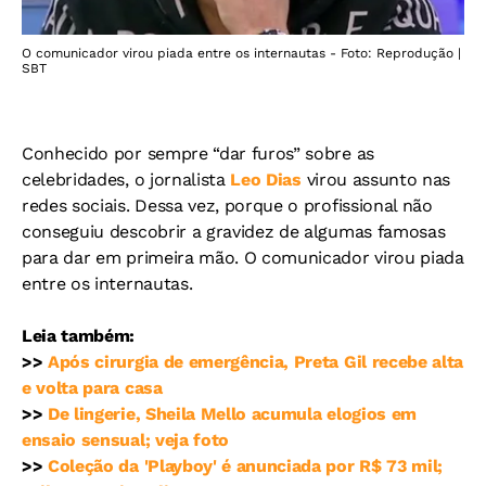
O comunicador virou piada entre os internautas - Foto: Reprodução |
SBT
Conhecido por sempre “dar furos” sobre as
celebridades, o jornalista
Leo Dias
virou assunto nas
redes sociais. Dessa vez, porque o profissional não
conseguiu descobrir a gravidez de algumas famosas
para dar em primeira mão. O comunicador virou piada
entre os internautas.
Leia também:
>>
Após cirurgia de emergência, Preta Gil recebe alta
e volta para casa
>>
De lingerie, Sheila Mello acumula elogios em
ensaio sensual; veja foto
>>
Coleção da 'Playboy' é anunciada por R$ 73 mil;