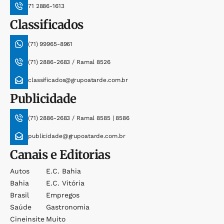
71 2886-1613
Classificados
(71) 99965-8961
(71) 2886-2683 / Ramal 8526
classificados@grupoatarde.com.br
Publicidade
(71) 2886-2683 / Ramal 8585 | 8586
publicidade@grupoatarde.com.br
Canais e Editorias
Autos
E.c. Bahia
Bahia
E.c. Vitória
Brasil
Empregos
Saúde
Gastronomia
Cineinsite
Muito