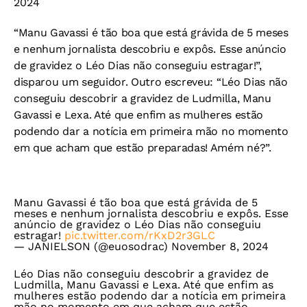
2024
“Manu Gavassi é tão boa que está grávida de 5 meses
e nenhum jornalista descobriu e expôs. Esse anúncio
de gravidez o Léo Dias não conseguiu estragar!”,
disparou um seguidor. Outro escreveu: “Léo Dias não
conseguiu descobrir a gravidez de Ludmilla, Manu
Gavassi e Lexa. Até que enfim as mulheres estão
podendo dar a notícia em primeira mão no momento
em que acham que estão preparadas! Amém né?”.
Manu Gavassi é tão boa que está grávida de 5
meses e nenhum jornalista descobriu e expôs. Esse
anúncio de gravidez o Léo Dias não conseguiu
estragar!
pic.twitter.com/rKxD2r3GLC
— JANIELSON (@euosodrac)
November 8, 2024
Léo Dias não conseguiu descobrir a gravidez de
Ludmilla, Manu Gavassi e Lexa. Até que enfim as
mulheres estão podendo dar a notícia em primeira
mão no momento em que acham que estão