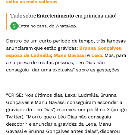
saiba as mais valiosas
Tudo sobre
Entretenimento
em primeira mão!
Entre no canal do WhatsApp.
Dentro de um curto período de tempo, três famosas
anunciaram que estão grávidas:
Brunna Gonçalves,
esposa de Ludmilla
;
Manu Gavassi
e
Lexa
. Mas, para
a surpresa de muitas pessoas, Leo Dias não
conseguiu “dar uma exclusiva” sobre as gestações.
“CRISE: Nos últimos dias, Lexa, Ludmilla, Brunna
Gonçalves e Manu Gavassi conseguiram esconder a
gravidez do Léo Dias”, escreveu um perfil no X (antigo
Twitter). “Morro que o Léo Dias não conseguiu
descobrir e anunciar a gravidez da Lexa, Manu
Gavassi e Brunna Gonçalves antes delas”, disparou