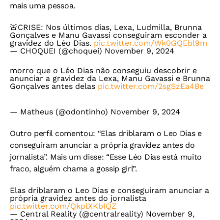
mais uma pessoa.
🚨CRISE: Nos últimos dias, Lexa, Ludmilla, Brunna
Gonçalves e Manu Gavassi conseguiram esconder a
gravidez do Léo Dias.
pic.twitter.com/Wk0GQEbl9m
— CHOQUEI (@choquei)
November 9, 2024
morro que o Léo Dias não conseguiu descobrir e
anunciar a gravidez da Lexa, Manu Gavassi e Brunna
Gonçalves antes delas
pic.twitter.com/2sgSzEa4Be
— Matheus (@odontinho)
November 9, 2024
Outro perfil comentou: “Elas driblaram o Leo Dias e
conseguiram anunciar a própria gravidez antes do
jornalista”. Mais um disse: “Esse Léo Dias está muito
fraco, alguém chama a gossip girl”.
Elas driblaram o Leo Dias e conseguiram anunciar a
própria gravidez antes do jornalista
pic.twitter.com/QkplXKbIQZ
— Central Reality (@centralreality)
November 9,