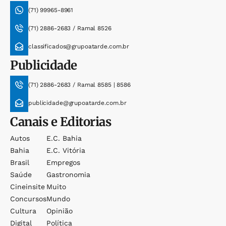
(71) 99965-8961
(71) 2886-2683 / Ramal 8526
classificados@grupoatarde.com.br
Publicidade
(71) 2886-2683 / Ramal 8585 | 8586
publicidade@grupoatarde.com.br
Canais e Editorias
Autos
E.c. Bahia
Bahia
E.c. Vitória
Brasil
Empregos
Saúde
Gastronomia
Cineinsite
Muito
Concursos
Mundo
Cultura
Opinião
Digital
Política