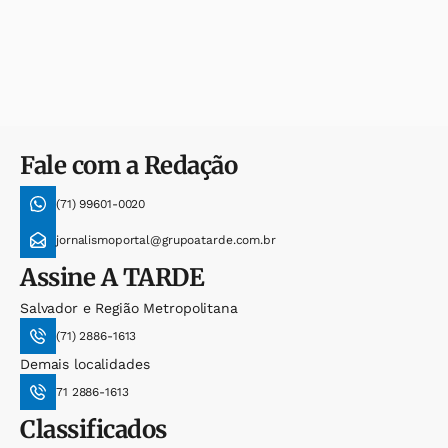
Fale com a Redação
(71) 99601-0020
jornalismoportal@grupoatarde.com.br
Assine
A TARDE
Salvador e Região Metropolitana
(71) 2886-1613
Demais localidades
71 2886-1613
Classificados