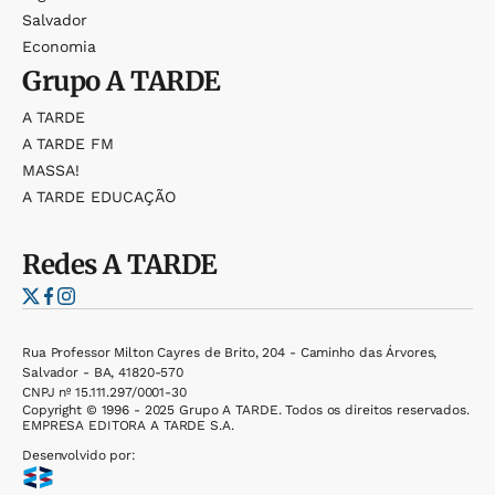
Salvador
Economia
Grupo
A TARDE
A TARDE
A TARDE FM
MASSA!
A TARDE EDUCAÇÃO
Redes
A TARDE
Rua Professor Milton Cayres de Brito, 204 - Caminho das Árvores,
Salvador - BA, 41820-570
CNPJ nº 15.111.297/0001-30
Copyright © 1996 - 2025 Grupo A TARDE. Todos os direitos reservados.
EMPRESA EDITORA A TARDE S.A.
Desenvolvido por: