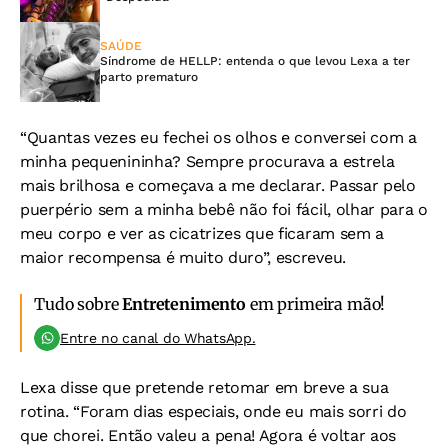
SAÚDE
Síndrome de HELLP: entenda o que levou Lexa a ter
parto prematuro
“Quantas vezes eu fechei os olhos e conversei com a
minha pequenininha? Sempre procurava a estrela
mais brilhosa e começava a me declarar. Passar pelo
puerpério sem a minha bebê não foi fácil, olhar para o
meu corpo e ver as cicatrizes que ficaram sem a
maior recompensa é muito duro”, escreveu.
Tudo sobre
Entretenimento
em primeira mão!
Entre no canal do WhatsApp.
Lexa disse que pretende retomar em breve a sua
rotina. “Foram dias especiais, onde eu mais sorri do
que chorei. Então valeu a pena! Agora é voltar aos