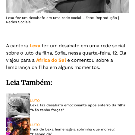
Lexa fez um desabafo em uma rede social - Foto: Reprodução |
Redes Sociais
A cantora
Lexa
fez um desabafo em uma rede social
sobre o luto da filha, Sofia, nessa quarta-feira, 12. Ela
viajou para a
África do Sul
e comentou sobre a
lembrança da filha em alguns momentos.
Leia Também:
LUTO
Lexa faz desabafo emocionante após enterro da filha:
“Não tenho forças"
LUTO
Irmã de Lexa homenageia sobrinha que morreu:
“Despedida”