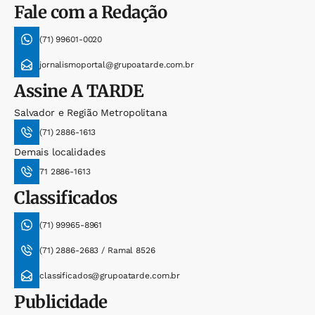
Fale com a Redação
(71) 99601-0020
jornalismoportal@grupoatarde.com.br
Assine
A TARDE
Salvador e Região Metropolitana
(71) 2886-1613
Demais localidades
71 2886-1613
Classificados
(71) 99965-8961
(71) 2886-2683 / Ramal 8526
classificados@grupoatarde.com.br
Publicidade