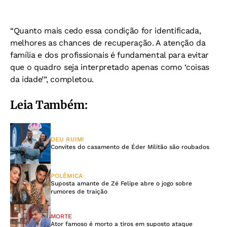
“Quanto mais cedo essa condição for identificada,
melhores as chances de recuperação. A atenção da
família e dos profissionais é fundamental para evitar
que o quadro seja interpretado apenas como ‘coisas
da idade’”, completou.
Leia Também:
DEU RUIM!
Convites do casamento de Éder Militão são roubados
POLÊMICA
Suposta amante de Zé Felipe abre o jogo sobre
rumores de traição
MORTE
Ator famoso é morto a tiros em suposto ataque