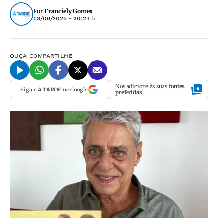
Por
Franciely Gomes
03/06/2025 - 20:24 h
OUÇA
COMPARTILHE
Nos adicione às suas
fontes
Siga o
A TARDE
no Google
preferidas