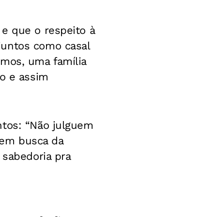
e que o respeito à
juntos como casal
ímos, uma família
ro e assim
ntos: “Não julguem
 em busca da
 sabedoria pra