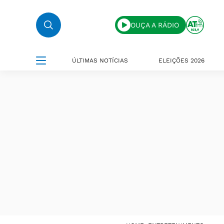
OUÇA A RÁDIO
ÚLTIMAS NOTÍCIAS
ELEIÇÕES 2026