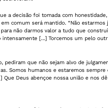
que a decisão foi tomada com honestidade, 
da em comum será mantido. “Não estarmos 
 para não darmos valor a tudo que constru
o intensamente [...] Torcemos um pelo out
io, pediram que não sejam alvo de julgame
órias. Somos humanos e estaremos sempre
...] Que Deus abençoe nossa união e nos dê