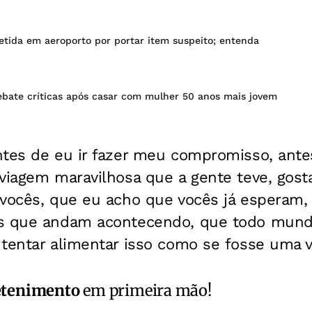
etida em aeroporto por portar item suspeito; entenda
ebate críticas após casar com mulher 50 anos mais jovem
ntes de eu ir fazer meu compromisso, ante
viagem maravilhosa que a gente teve, gosta
 vocês, que eu acho que vocês já esperam,
s que andam acontecendo, que todo mund
tentar alimentar isso como se fosse uma v
etenimento
em primeira mão!