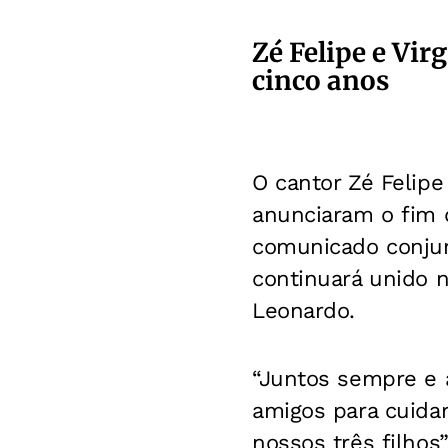
Zé Felipe e Vi
cinco anos
O cantor Zé Felipe
anunciaram o fim 
comunicado conjun
continuará unido na
Leonardo.
“Juntos sempre e 
amigos para cuida
nossos três filhos