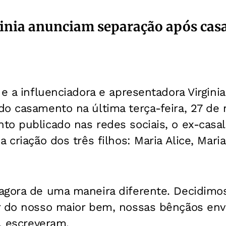
rginia anunciam separação após ca
 e a influenciadora e apresentadora Virgini
do casamento na última terça-feira, 27 de
to publicado nas redes sociais, o ex-casa
 criação dos três filhos: Maria Alice, Maria
agora de uma maneira diferente. Decidim
r do nosso maior bem, nossas bênçãos env
”, escreveram.