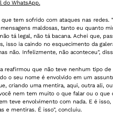
al do WhatsApp.
a que tem sofrido com ataques nas redes. 
mensagens maldosas, tanto eu quanto min
não tá legal, não tá bacana. Achei que, p
, isso ia caindo no esquecimento da galera
as não. Infelizmente, não aconteceu", diss
ina reafirmou que não teve nenhum tipo de
ndo o seu nome é envolvido em um assunt
, criando uma mentira, aqui, outra ali, outr
ocê nem tem muito o que falar ou o que d
em teve envolvimento com nada. E é isso,
s e mentiras. É isso", concluiu.