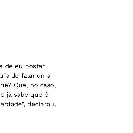
s de eu postar
ria de falar uma
 né? Que, no caso,
o já sabe que é
erdade", declarou.