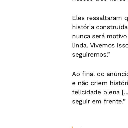
Eles ressaltaram 
história construí
nunca será motivo
linda. Vivemos iss
seguiremos.”
Ao final do anúnc
e não criem hist
felicidade plena [
seguir em frente.”