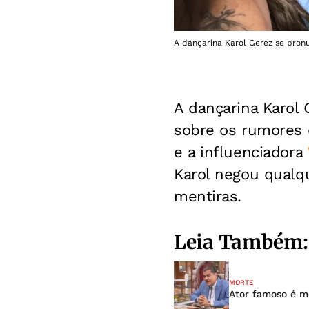
A dançarina Karol Gerez se pronu
A dançarina Karol 
sobre os rumores d
e a influenciadora
Karol negou qualqu
mentiras.
Leia Também:
MORTE
Ator famoso é m