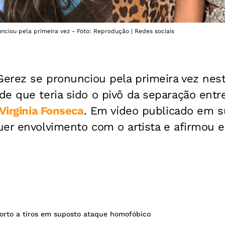
nciou pela primeira vez - Foto: Reprodução | Redes sociais
Gerez se pronunciou pela primeira vez nesta
e que teria sido o pivô da separação entr
Virginia Fonseca
. Em vídeo publicado em su
er envolvimento com o artista e afirmou e
orto a tiros em suposto ataque homofóbico