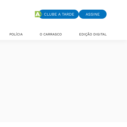
CLUBE A TARDE
ASSINE
POLÍCIA
O CARRASCO
EDIÇÃO DIGITAL