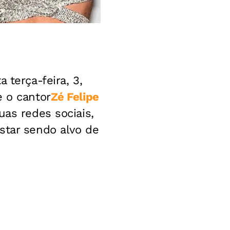
 terça-feira, 3,
e o cantor
Zé Felipe
as redes sociais,
star sendo alvo de