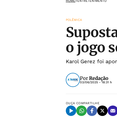
HOME
>
ENTRETENIMENTO
POLÊMICA
Suposta
o jogo 
Karol Gerez foi apo
Por
Redação
03/06/2025 - 18:31 h
OUÇA
COMPARTILHE