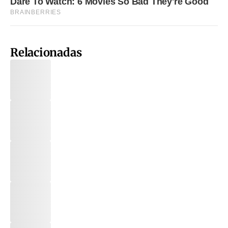
Relacionadas