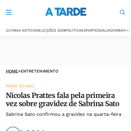
ÚLTIMAS NOTÍCIAS
ELEIÇÕES 2026
POLÍTICA
ESPORTES
SALVADOR
BAHIA
P
HOME
>
ENTRETENIMENTO
PAPAI DO ANO
Nicolas Prattes fala pela primeira
vez sobre gravidez de Sabrina Sato
Sabrina Sato confirmou a gravidez na quarta-feira