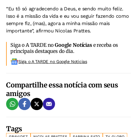
“Eu tô só agradecendo a Deus, e sendo muito feliz.
Isso é a missão da vida e eu vou seguir fazendo como
sempre fiz, (mas), agora a minha missão mais
importante”, afirmou Nicolas Prattes.
Siga o A TARDE no
Google Notícias
e receba os
principais destaques do dia.
Siga o A TARDE no Google Noticias
Compartilhe essa notícia com seus
amigos
Tags
GRAVIDEZ
NICOLAS PRATTES
SABRINA SATO
TV GLOBO