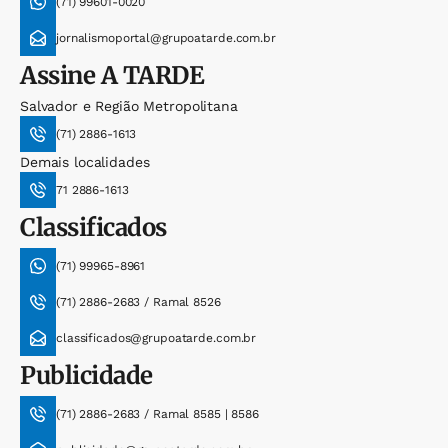
(71) 99601-0020
jornalismoportal@grupoatarde.com.br
Assine
A TARDE
Salvador e Região Metropolitana
(71) 2886-1613
Demais localidades
71 2886-1613
Classificados
(71) 99965-8961
(71) 2886-2683 / Ramal 8526
classificados@grupoatarde.com.br
Publicidade
(71) 2886-2683 / Ramal 8585 | 8586