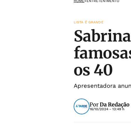
HOME
>
ENTRETENIMENTO
LISTA É GRANDE
Sabrina 
famosas
os 40
Apresentadora anun
Por
Da Redação
16/10/2024 - 13:49 h