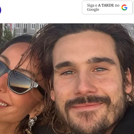
Siga o
A TARDE
no
Google