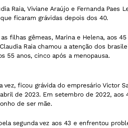
udia Raia, Viviane Araújo e Fernanda Paes 
que ficaram grávidas depois dos 40.
 as filhas gêmeas, Marina e Helena, aos 4
 Claudia Raia chamou a atenção dos brasile
aos 55 anos, cinco após a menopausa.
a vez, ficou grávida do empresário Victor
abril de 2023. Em setembro de 2022, aos 4
sonho de ser mãe.
 pela segunda vez aos 43 e enfrentou prob