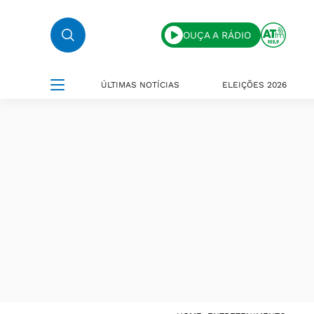
OUÇA A RÁDIO
ÚLTIMAS NOTÍCIAS
ELEIÇÕES 2026