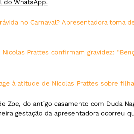
al do WhatsApp.
grávida no Carnaval? Apresentadora toma d
 Nicolas Prattes confirmam gravidez: “Ben
ge à atitude de Nicolas Prattes sobre filh
 de Zoe, do antigo casamento com Duda Nagl
meira gestação da apresentadora ocorreu q