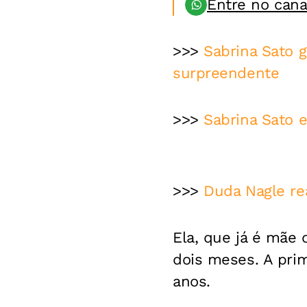
Entre no can
>>>
Sabrina Sato 
surpreendente
>>>
Sabrina Sato e
>>>
Duda Nagle rea
Ela, que já é mãe
dois meses. A pri
anos.