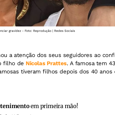
ciar gravidez - Foto: Reprodução | Redes Sociais
u a atenção dos seus seguidores ao conf
o filho de
Nicolas Prattes
. A famosa tem 43
amosas tiveram filhos depois dos 40 anos 
etenimento
em primeira mão!