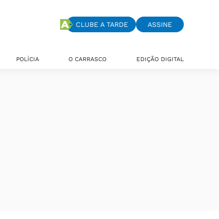
CLUBE A TARDE
ASSINE
POLÍCIA
O CARRASCO
EDIÇÃO DIGITAL