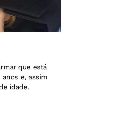
irmar que está
 anos e, assim
de idade.