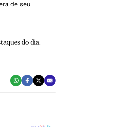
era de seu
staques do dia.