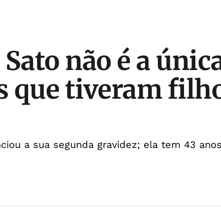
Sato não é a única
 que tiveram filh
ciou a sua segunda gravidez; ela tem 43 ano