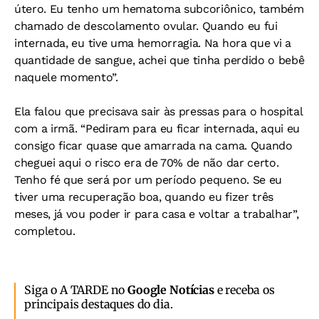
útero. Eu tenho um hematoma subcoriônico, também
chamado de descolamento ovular. Quando eu fui
internada, eu tive uma hemorragia. Na hora que vi a
quantidade de sangue, achei que tinha perdido o bebê
naquele momento”.
Ela falou que precisava sair às pressas para o hospital
com a irmã. “Pediram para eu ficar internada, aqui eu
consigo ficar quase que amarrada na cama. Quando
cheguei aqui o risco era de 70% de não dar certo.
Tenho fé que será por um período pequeno. Se eu
tiver uma recuperação boa, quando eu fizer três
meses, já vou poder ir para casa e voltar a trabalhar”,
completou.
Siga o A TARDE no
Google Notícias
e receba os
principais destaques do dia.