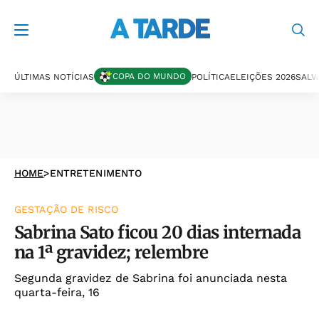
COPA DO MUNDO
ÚLTIMAS NOTÍCIAS
POLÍTICA
ELEIÇÕES 2026
SALV
HOME
>
ENTRETENIMENTO
GESTAÇÃO DE RISCO
Sabrina Sato ficou 20 dias internada
na 1ª gravidez; relembre
Segunda gravidez de Sabrina foi anunciada nesta
quarta-feira, 16