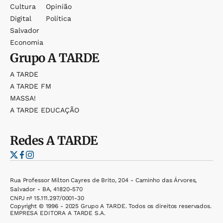
Cultura
Opinião
Digital
Política
Salvador
Economia
Grupo
A TARDE
A TARDE
A TARDE FM
MASSA!
A TARDE EDUCAÇÃO
Redes
A TARDE
Rua Professor Milton Cayres de Brito, 204 - Caminho das Árvores,
Salvador - BA, 41820-570
CNPJ nº 15.111.297/0001-30
Copyright © 1996 - 2025 Grupo A TARDE. Todos os direitos reservados.
EMPRESA EDITORA A TARDE S.A.