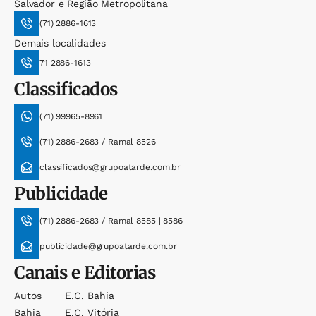
Salvador e Região Metropolitana
(71) 2886-1613
Demais localidades
71 2886-1613
Classificados
(71) 99965-8961
(71) 2886-2683 / Ramal 8526
classificados@grupoatarde.com.br
Publicidade
(71) 2886-2683 / Ramal 8585 | 8586
publicidade@grupoatarde.com.br
Canais e Editorias
Autos
E.c. Bahia
Bahia
E.c. Vitória