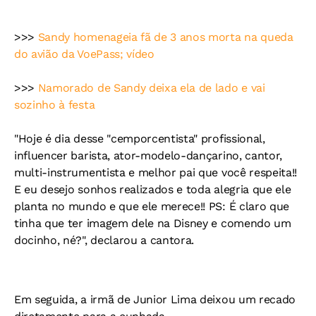
>>>
Sandy homenageia fã de 3 anos morta na queda
do avião da VoePass; vídeo
>>>
Namorado de Sandy deixa ela de lado e vai
sozinho à festa
"Hoje é dia desse "cemporcentista" profissional,
influencer barista, ator-modelo-dançarino, cantor,
multi-instrumentista e melhor pai que você respeita!!
E eu desejo sonhos realizados e toda alegria que ele
planta no mundo e que ele merece!! PS: É claro que
tinha que ter imagem dele na Disney e comendo um
docinho, né?", declarou a cantora.
Em seguida, a irmã de Junior Lima deixou um recado