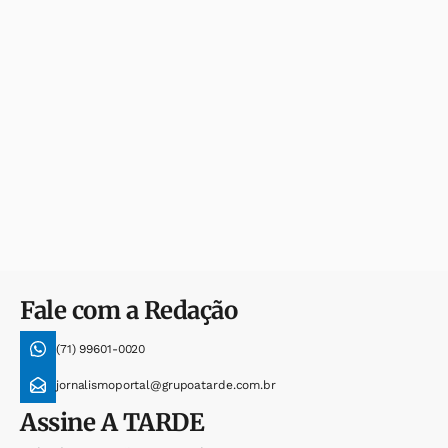
Fale com a Redação
(71) 99601-0020
jornalismoportal@grupoatarde.com.br
Assine
A TARDE