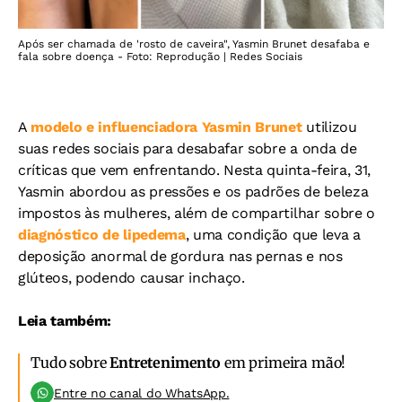
Após ser chamada de 'rosto de caveira", Yasmin Brunet desafaba e
fala sobre doença - Foto: Reprodução | Redes Sociais
A
modelo e influenciadora Yasmin Brunet
utilizou
suas redes sociais para desabafar sobre a onda de
críticas que vem enfrentando. Nesta quinta-feira, 31,
Yasmin abordou as pressões e os padrões de beleza
impostos às mulheres, além de compartilhar sobre o
diagnóstico de lipedema
, uma condição que leva a
deposição anormal de gordura nas pernas e nos
glúteos, podendo causar inchaço.
Leia também:
Tudo sobre
Entretenimento
em primeira mão!
Entre no canal do WhatsApp.