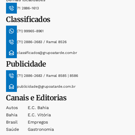
71 2886-1613
Classificados
(71) 99965-8961
(71) 2886-2683 / Ramal 8526
classificados@grupoatarde.com.br
Publicidade
(71) 2886-2683 / Ramal 8585 | 8586
publicidade@grupoatarde.com.br
Canais e Editorias
Autos
E.c. Bahia
Bahia
E.c. Vitória
Brasil
Empregos
Saúde
Gastronomia