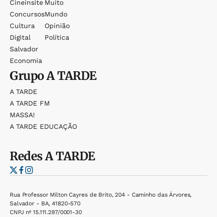
Cineinsite
Muito
Concursos
Mundo
Cultura
Opinião
Digital
Política
Salvador
Economia
Grupo
A TARDE
A TARDE
A TARDE FM
MASSA!
A TARDE EDUCAÇÃO
Redes
A TARDE
Rua Professor Milton Cayres de Brito, 204 - Caminho das Árvores,
Salvador - BA, 41820-570
CNPJ nº 15.111.297/0001-30