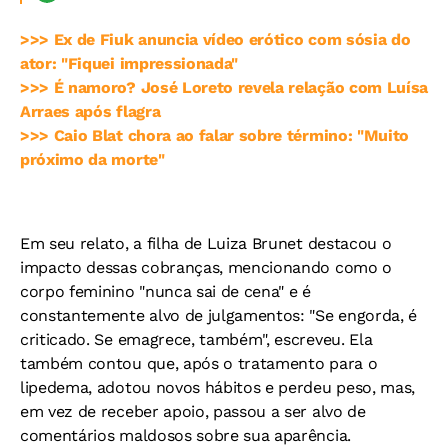
>>> Ex de Fiuk anuncia vídeo erótico com sósia do
ator: "Fiquei impressionada"
>>> É namoro? José Loreto revela relação com Luísa
Arraes após flagra
>>> Caio Blat chora ao falar sobre término: "Muito
próximo da morte"
Em seu relato, a filha de Luiza Brunet destacou o
impacto dessas cobranças, mencionando como o
corpo feminino "nunca sai de cena" e é
constantemente alvo de julgamentos: "Se engorda, é
criticado. Se emagrece, também", escreveu. Ela
também contou que, após o tratamento para o
lipedema, adotou novos hábitos e perdeu peso, mas,
em vez de receber apoio, passou a ser alvo de
comentários maldosos sobre sua aparência.