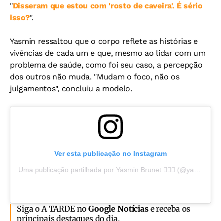
"
Disseram que estou com 'rosto de caveira'. É sério
isso?
".
Yasmin ressaltou que o corpo reflete as histórias e
vivências de cada um e que, mesmo ao lidar com um
problema de saúde, como foi seu caso, a percepção
dos outros não muda. "Mudam o foco, não os
julgamentos", concluiu a modelo.
Ver esta publicação no Instagram
Uma publicação partilhada por Yasmin Brunet 🧜🏻‍♀️ (@yasminbrunet)
Siga o A TARDE no
Google Notícias
e receba os
principais destaques do dia.