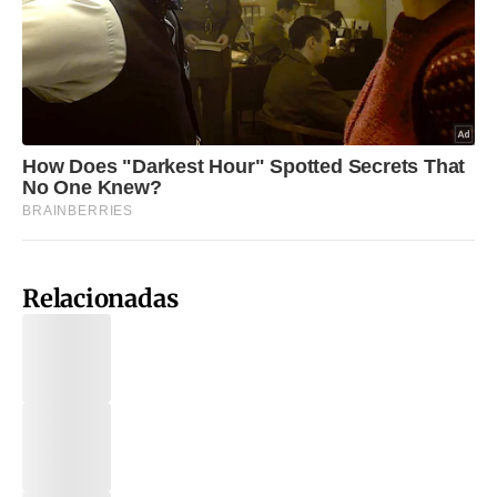
Relacionadas