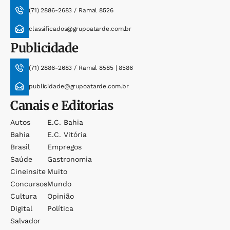
(71) 2886-2683 / Ramal 8526
classificados@grupoatarde.com.br
Publicidade
(71) 2886-2683 / Ramal 8585 | 8586
publicidade@grupoatarde.com.br
Canais e Editorias
Autos
E.c. Bahia
Bahia
E.c. Vitória
Brasil
Empregos
Saúde
Gastronomia
Cineinsite
Muito
Concursos
Mundo
Cultura
Opinião
Digital
Política
Salvador