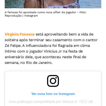
A famosa foi apontada como nova affair do jogador - Foto:
Reprodução | Instagram
Virginia Fonseca
está aproveitando bem a vida de
solteira após terminar seu casamento com o cantor
Zé Felipe. A influenciadora foi flagrada em clima
íntimo com o jogador Vinicius Jr na festa de
aniversário dele, que aconteceu neste final de
semana, no Rio de Janeiro.
Ver essa foto no Instagram
Uma publicação compartilhada por Vinicius Jr. ⚡️🇧🇷 (@vinijr)