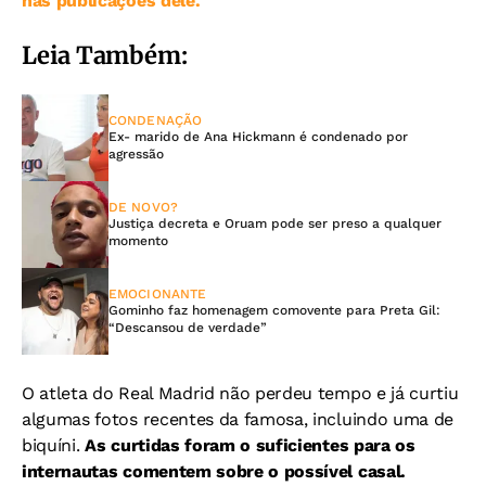
nas publicações dele.
Leia Também:
CONDENAÇÃO
Ex- marido de Ana Hickmann é condenado por
agressão
DE NOVO?
Justiça decreta e Oruam pode ser preso a qualquer
momento
EMOCIONANTE
Gominho faz homenagem comovente para Preta Gil:
“Descansou de verdade”
O atleta do Real Madrid não perdeu tempo e já curtiu
algumas fotos recentes da famosa, incluindo uma de
biquíni.
As curtidas foram o suficientes para os
internautas comentem sobre o possível casal.