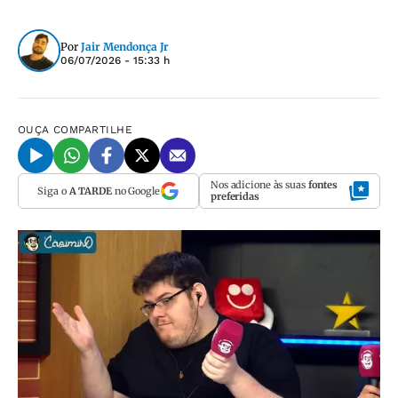
Por
Jair Mendonça Jr
06/07/2026 - 15:33 h
OUÇA
COMPARTILHE
Nos adicione às suas
fontes
Siga o
A TARDE
no Google
preferidas