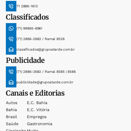
71 2886-1613
Classificados
(71) 99965-8961
(71) 2886-2683 / Ramal 8526
classificados@grupoatarde.com.br
Publicidade
(71) 2886-2683 / Ramal 8585 | 8586
publicidade@grupoatarde.com.br
Canais e Editorias
Autos
E.c. Bahia
Bahia
E.c. Vitória
Brasil
Empregos
Saúde
Gastronomia
Cineinsite
Muito