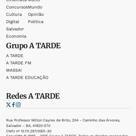
Concursos
Mundo
Cultura
Opinião
Digital
Política
Salvador
Economia
Grupo
A TARDE
A TARDE
A TARDE FM
MASSA!
A TARDE EDUCAÇÃO
Redes
A TARDE
Rua Professor Milton Cayres de Brito, 204 - Caminho das Árvores,
Salvador - BA, 41820-570
CNPJ nº 15.111.297/0001-30