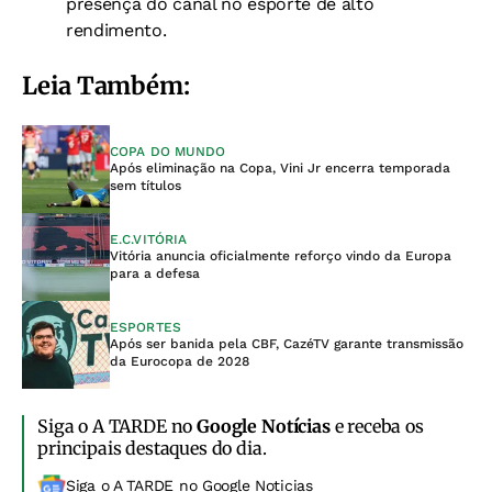
presença do canal no esporte de alto
rendimento.
Leia Também:
COPA DO MUNDO
Após eliminação na Copa, Vini Jr encerra temporada
sem títulos
E.C.VITÓRIA
Vitória anuncia oficialmente reforço vindo da Europa
para a defesa
ESPORTES
Após ser banida pela CBF, CazéTV garante transmissão
da Eurocopa de 2028
Siga o A TARDE no
Google Notícias
e receba os
principais destaques do dia.
Siga o A TARDE no Google Noticias