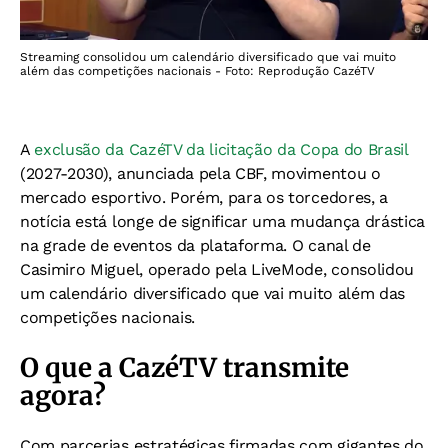
Streaming consolidou um calendário diversificado que vai muito
além das competições nacionais - Foto: Reprodução CazéTV
A
exclusão da CazéTV da licitação da Copa do Brasil
(2027-2030), anunciada pela CBF, movimentou o
mercado esportivo. Porém, para os torcedores, a
notícia está longe de significar uma mudança drástica
na grade de eventos da plataforma. O canal de
Casimiro Miguel, operado pela LiveMode, consolidou
um calendário diversificado que vai muito além das
competições nacionais.
O que a CazéTV transmite
agora?
Com parcerias estratégicas firmadas com gigantes do