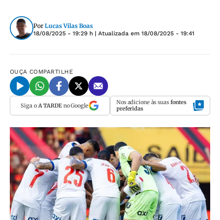
Por
Lucas Vilas Boas
18/08/2025 - 19:29 h
| Atualizada em
18/08/2025 - 19:41
OUÇA
COMPARTILHE
Nos adicione às suas
fontes
Siga o
A TARDE
no Google
preferidas