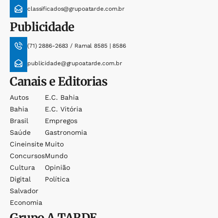
classificados@grupoatarde.com.br
Publicidade
(71) 2886-2683 / Ramal 8585 | 8586
publicidade@grupoatarde.com.br
Canais e Editorias
Autos
E.c. Bahia
Bahia
E.c. Vitória
Brasil
Empregos
Saúde
Gastronomia
Cineinsite
Muito
Concursos
Mundo
Cultura
Opinião
Digital
Política
Salvador
Economia
Grupo
A TARDE