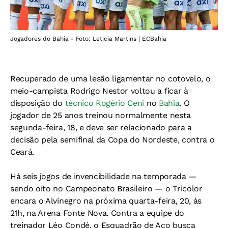
Jogadores do Bahia - Foto: Leticia Martins | ECBahia
Recuperado de uma lesão ligamentar no cotovelo, o
meio-campista Rodrigo Nestor voltou a ficar à
disposição do
técnico Rogério Ceni
no
Bahia
. O
jogador de 25 anos treinou normalmente nesta
segunda-feira, 18, e deve ser relacionado para a
decisão pela semifinal da Copa do Nordeste, contra o
Ceará.
Há seis jogos de invencibilidade na temporada —
sendo oito no Campeonato Brasileiro — o Tricolor
encara o Alvinegro na próxima quarta-feira, 20, às
21h, na Arena Fonte Nova. Contra a equipe do
treinador Léo Condé, o Esquadrão de Aço busca