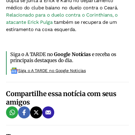
dupla se junta à Erick e Kanu no departamento
médico do clube baiano no duelo contra o Ceará.
Relacionado para o duelo contra o Corinthians, o
atacante Erick Pulga
também se recupera de um
estiramento na coxa esquerda.
Siga o A TARDE no
Google Notícias
e receba os
principais destaques do dia.
Siga o A TARDE no Google Noticias
Compartilhe essa notícia com seus
amigos