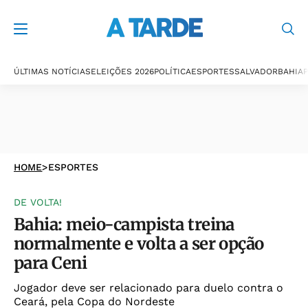
ÚLTIMAS NOTÍCIAS
ELEIÇÕES 2026
POLÍTICA
ESPORTES
SALVADOR
BAHIA
P
HOME
>
ESPORTES
DE VOLTA!
Bahia: meio-campista treina
normalmente e volta a ser opção
para Ceni
Jogador deve ser relacionado para duelo contra o
Ceará, pela Copa do Nordeste