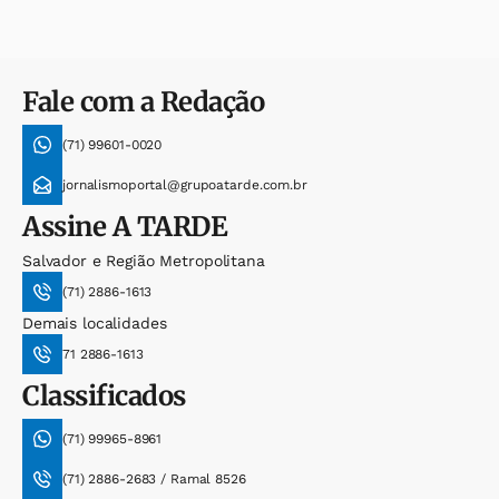
Fale com a Redação
(71) 99601-0020
jornalismoportal@grupoatarde.com.br
Assine
A TARDE
Salvador e Região Metropolitana
(71) 2886-1613
Demais localidades
71 2886-1613
Classificados
(71) 99965-8961
(71) 2886-2683 / Ramal 8526