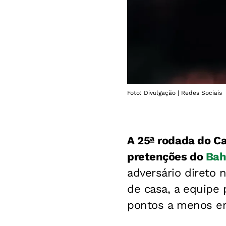
Foto: Divulgação | Redes Sociais
A 25ª rodada do Ca
pretenções do
Bah
adversário direto 
de casa, a equipe 
pontos a menos em 