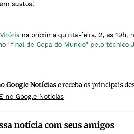
m sustos'.
Vitória
na próxima quinta-feira, 2, às 19h, 
o "final de Copa do Mundo" pelo técnico J
no
Google Notícias
e receba os principais de
E no Google Noticias
ssa notícia com seus amigos