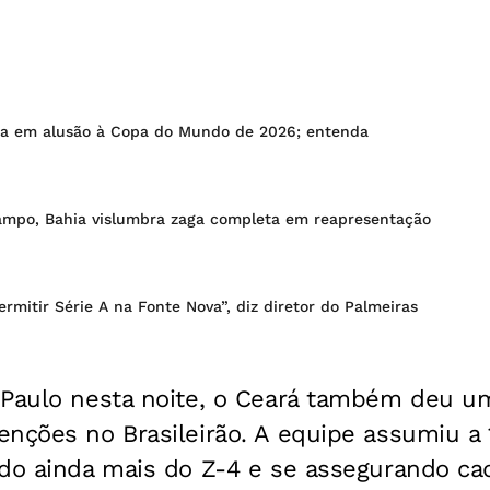
sa em alusão à Copa do Mundo de 2026; entenda
mpo, Bahia vislumbra zaga completa em reapresentação
mitir Série A na Fonte Nova”, diz diretor do Palmeiras
 Paulo nesta noite, o Ceará também deu u
nções no Brasileirão. A equipe assumiu a 
ndo ainda mais do Z-4 e se assegurando c