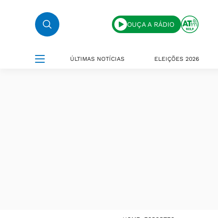
OUÇA A RÁDIO
ÚLTIMAS NOTÍCIAS
ELEIÇÕES 2026