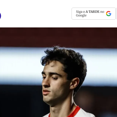
Siga o
A TARDE
no
Google