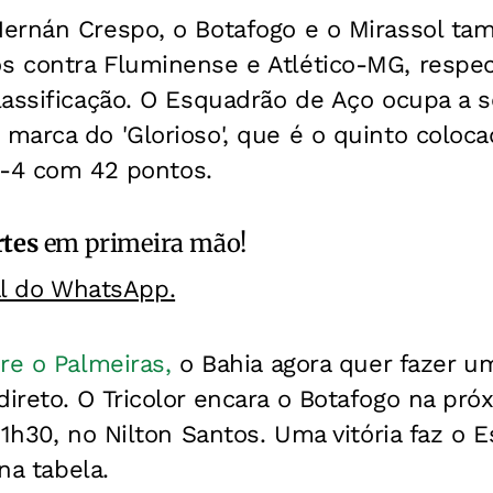
ernán Crespo, o Botafogo e o Mirassol t
 contra Fluminense e Atlético-MG, respec
lassificação. O Esquadrão de Aço ocupa a 
arca do 'Glorioso', que é o quinto coloca
 G-4 com 42 pontos.
rtes
em primeira mão!
al do WhatsApp.
re o Palmeiras,
o Bahia agora quer fazer u
reto. O Tricolor encara o Botafogo na próx
21h30, no Nilton Santos. Uma vitória faz o 
 na tabela.