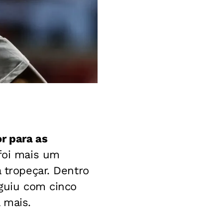
r para as
 foi mais um
 tropeçar. Dentro
eguiu com cinco
 mais.