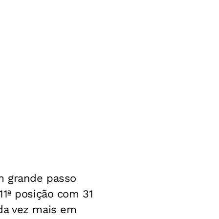
m grande passo
11ª posição com 31
ada vez mais em