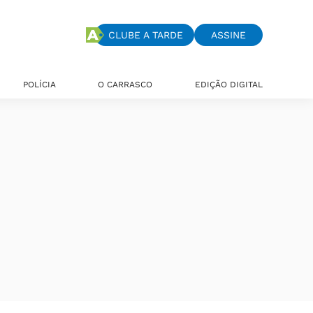
CLUBE A TARDE
ASSINE
POLÍCIA
O CARRASCO
EDIÇÃO DIGITAL