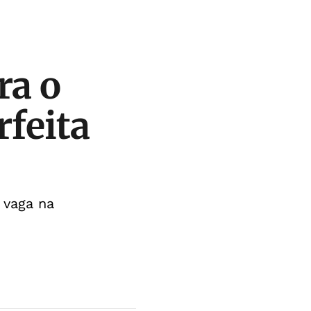
ra o
rfeita
 vaga na