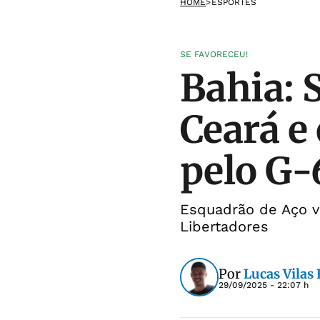
HOME
>
ESPORTES
SE FAVORECEU!
Bahia: 
Ceará e
pelo G-
Esquadrão de Aço vi
Libertadores
Por
Lucas Vilas
29/09/2025 - 22:07 h