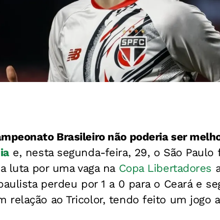
mpeonato Brasileiro não poderia ser melho
ia
e, nesta segunda-feira, 29, o São Paulo
na luta por uma vaga na
Copa Libertadores
a
paulista perdeu por 1 a 0 para o Ceará e s
relação ao Tricolor, tendo feito um jogo a