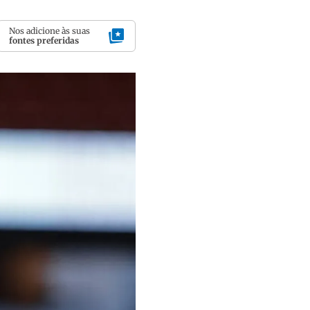
Nos adicione às suas
fontes preferidas