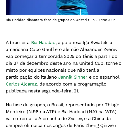
Bia Haddad disputará fase de grupos do United Cup - Foto: AFP
A brasileira
Bia Haddad
, a polonesa Iga Swiatek, a
americana Coco Gauff e o alemão Alexander Zverev
vão começar a temporada 2025 do tênis a partir do
dia 27 de dezembro deste ano na United Cup, torneio
misto por equipes nacionais que não terá a
participação do italiano
Jannik Sinner
e do espanhol
Carlos Alcaraz
, de acordo com a programação
publicada nesta segunda-feira, 21.
Na fase de grupos, o Brasil, representado por Thiago
Monteiro (N.98 na ATP) e Bia Haddad (N.10 na WTA)
vai enfrentar a Alemanha de Zverev, e a China da
campeã olímpica nos Jogos de Paris Zheng Qinwen