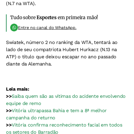
(N.7 na WTA).
Tudo sobre
Esportes
em primeira mão!
Entre no canal do WhatsApp.
Swiatek, número 2 no ranking da WTA, tentará ao
lado de seu compatriota Hubert Hurkacz (N.13 na
ATP) o título que deixou escapar no ano passado
diante da Alemanha.
Leia mais:
>>
Saiba quem são as vítimas do acidente envolvendo
equipe de remo
>>
Vitória ultrapassa Bahia e tem a 8ª melhor
campanha do returno
>>
Vitória confirma reconhecimento facial em todos
os setores do Barradão