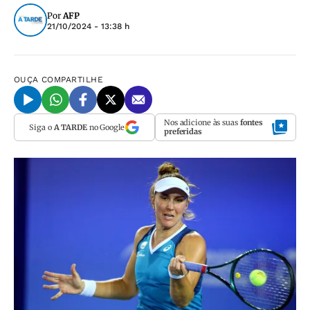
Por
AFP
21/10/2024 - 13:38 h
OUÇA
COMPARTILHE
Nos adicione às suas
fontes
Siga o
A TARDE
no Google
preferidas