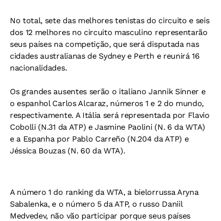
No total, sete das melhores tenistas do circuito e seis
dos 12 melhores no circuito masculino representarão
seus países na competição, que será disputada nas
cidades australianas de Sydney e Perth e reunirá 16
nacionalidades.
Os grandes ausentes serão o italiano Jannik Sinner e
o espanhol Carlos Alcaraz, números 1 e 2 do mundo,
respectivamente. A Itália será representada por Flavio
Cobolli (N.31 da ATP) e Jasmine Paolini (N. 6 da WTA)
e a Espanha por Pablo Carreño (N.204 da ATP) e
Jéssica Bouzas (N. 60 da WTA).
A número 1 do ranking da WTA, a bielorrussa Aryna
Sabalenka, e o número 5 da ATP, o russo Daniil
Medvedev, não vão participar porque seus países