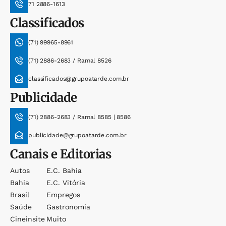
71 2886-1613
Classificados
(71) 99965-8961
(71) 2886-2683 / Ramal 8526
classificados@grupoatarde.com.br
Publicidade
(71) 2886-2683 / Ramal 8585 | 8586
publicidade@grupoatarde.com.br
Canais e Editorias
Autos
E.c. Bahia
Bahia
E.c. Vitória
Brasil
Empregos
Saúde
Gastronomia
Cineinsite
Muito