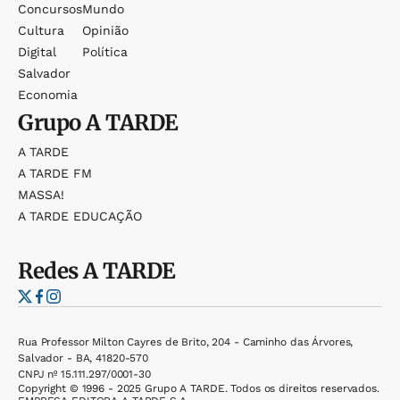
Concursos
Mundo
Cultura
Opinião
Digital
Política
Salvador
Economia
Grupo
A TARDE
A TARDE
A TARDE FM
MASSA!
A TARDE EDUCAÇÃO
Redes
A TARDE
Rua Professor Milton Cayres de Brito, 204 - Caminho das Árvores,
Salvador - BA, 41820-570
CNPJ nº 15.111.297/0001-30
Copyright © 1996 - 2025 Grupo A TARDE. Todos os direitos reservados.