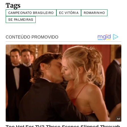
Tags
CAMPEONATO BRASILEIRO
EC VITÓRIA
ROMARINHO
SE PALMEIRAS