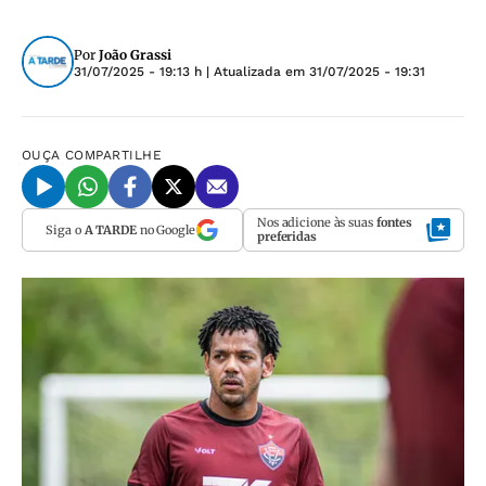
Por
João Grassi
31/07/2025 - 19:13 h
| Atualizada em
31/07/2025 - 19:31
OUÇA
COMPARTILHE
Nos adicione às suas
fontes
Siga o
A TARDE
no Google
preferidas