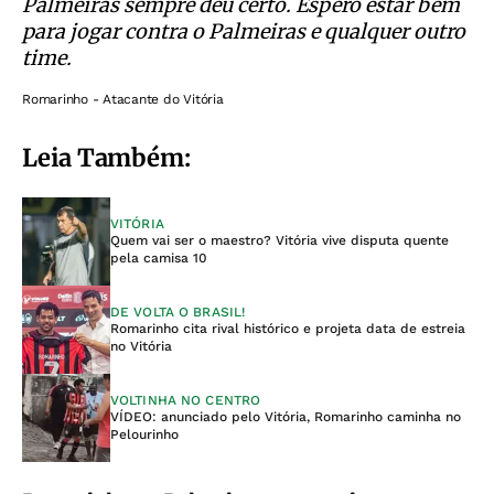
Palmeiras sempre deu certo. Espero estar bem
para jogar contra o Palmeiras e qualquer outro
time.
Romarinho - Atacante do Vitória
Leia Também:
VITÓRIA
Quem vai ser o maestro? Vitória vive disputa quente
pela camisa 10
DE VOLTA O BRASIL!
Romarinho cita rival histórico e projeta data de estreia
no Vitória
VOLTINHA NO CENTRO
VÍDEO: anunciado pelo Vitória, Romarinho caminha no
Pelourinho