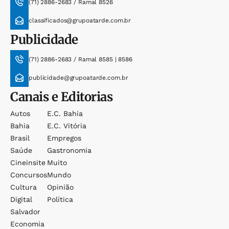
(71) 2886-2683 / Ramal 8526
classificados@grupoatarde.com.br
Publicidade
(71) 2886-2683 / Ramal 8585 | 8586
publicidade@grupoatarde.com.br
Canais e Editorias
Autos
E.c. Bahia
Bahia
E.c. Vitória
Brasil
Empregos
Saúde
Gastronomia
Cineinsite
Muito
Concursos
Mundo
Cultura
Opinião
Digital
Política
Salvador
Economia