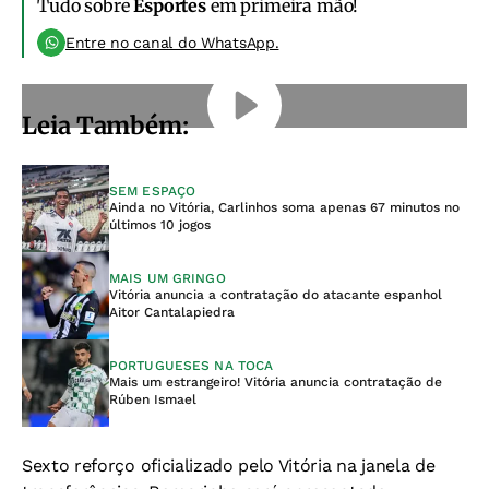
Tudo sobre
Esportes
em primeira mão!
Entre no canal do WhatsApp.
Leia Também:
SEM ESPAÇO
Ainda no Vitória, Carlinhos soma apenas 67 minutos no
últimos 10 jogos
MAIS UM GRINGO
Vitória anuncia a contratação do atacante espanhol
Aitor Cantalapiedra
PORTUGUESES NA TOCA
Mais um estrangeiro! Vitória anuncia contratação de
Rúben Ismael
Sexto reforço oficializado pelo Vitória na janela de