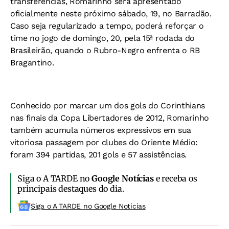
transferências, Romarinho será apresentado
oficialmente neste próximo sábado, 19, no Barradão.
Caso seja regularizado a tempo, poderá reforçar o
time no jogo de domingo, 20, pela 15ª rodada do
Brasileirão, quando o Rubro-Negro enfrenta o RB
Bragantino.
Conhecido por marcar um dos gols do Corinthians
nas finais da Copa Libertadores de 2012, Romarinho
também acumula números expressivos em sua
vitoriosa passagem por clubes do Oriente Médio:
foram 394 partidas, 201 gols e 57 assistências.
Siga o A TARDE no
Google Notícias
e receba os
principais destaques do dia.
Siga o A TARDE no Google Noticias