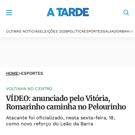
ÚLTIMAS NOTÍCIAS
ELEIÇÕES 2026
POLÍTICA
ESPORTES
SALVADOR
BAHIA
P
HOME
>
ESPORTES
VOLTINHA NO CENTRO
VÍDEO: anunciado pelo Vitória,
Romarinho caminha no Pelourinho
Atacante foi oficializado, nesta sexta-feira, 18,
como novo reforço do Leão da Barra