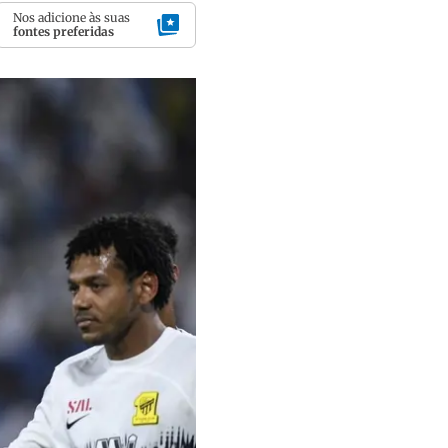
Nos adicione às suas
fontes preferidas