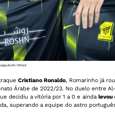
lgação/Al-Ittihad
 craque
Cristiano Ronaldo
, Romarinho já ro
ato Árabe de 2022/23. No duelo entre Al-I
ue decidiu a vitória por 1 a 0 e ainda
levou 
da, superando a equipe do astro portuguê