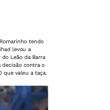
r Romarinho tendo
had levou a
 do Leão da Barra
a decisão contra o
0 que valeu a taça.