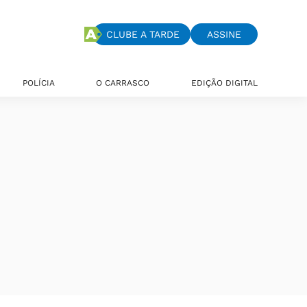
CLUBE A TARDE
ASSINE
POLÍCIA
O CARRASCO
EDIÇÃO DIGITAL