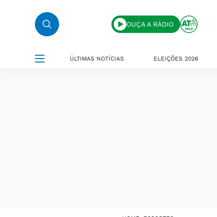
OUÇA A RÁDIO
ÚLTIMAS NOTÍCIAS
ELEIÇÕES 2026