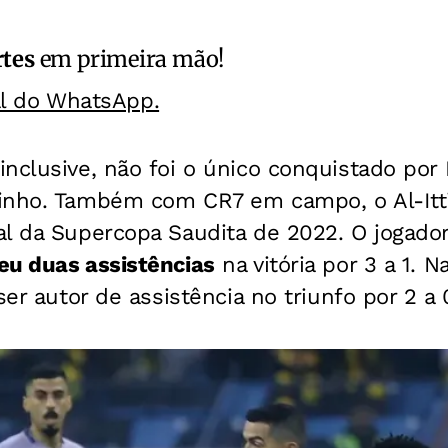
rtes
em primeira mão!
al do WhatsApp.
inclusive, não foi o único conquistado po
inho. Também com CR7 em campo, o Al-Itti
al da Supercopa Saudita de 2022. O jogador
eu duas assistências
na vitória por 3 a 1. N
ser autor de assistência no triunfo por 2 a 