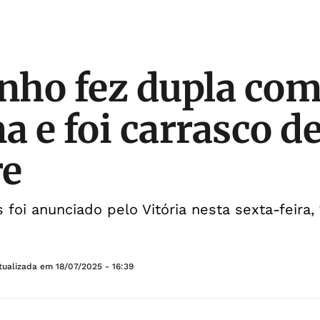
nho fez dupla co
 e foi carrasco de
re
foi anunciado pelo Vitória nesta sexta-feira, 
tualizada em
18/07/2025 - 16:39