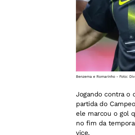
Benzema e Romarinho - Foto: Divu
Jogando contra o
partida do Campeon
ele marcou o gol q
no fim da tempora
vice.