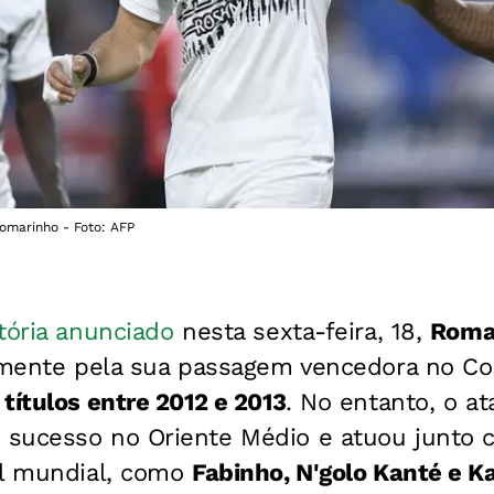
omarinho - Foto: AFP
tória anunciado
nesta sexta-feira, 18,
Roma
almente pela sua passagem vencedora no Co
 títulos entre 2012 e 2013
. No entanto, o a
sucesso no Oriente Médio e atuou junto 
ol mundial, como
Fabinho, N'golo Kanté e 