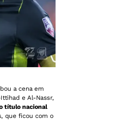
ubou a cena em
ttihad e Al-Nassr,
o título nacional
s, que ficou com o