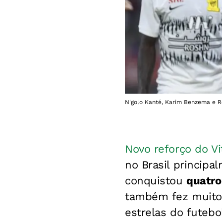
N'golo Kanté, Karim Benzema e R
Novo reforço do Vi
no Brasil princip
conquistou
quatro
também fez muito 
estrelas do futeb