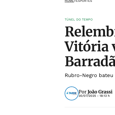
HOME
>
ESPORTES
TÚNEL DO TEMPO
Relembr
Vitória
Barrad
Rubro-Negro bateu o
Por
João Grassi
30/07/2025 - 18:13 h