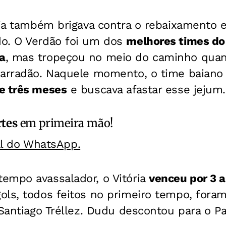
ria também brigava contra o rebaixamento 
o. O Verdão foi um dos
melhores times do
a
, mas tropeçou no meio do caminho qua
Barradão. Naquele momento, o time baiano
e três meses
e buscava afastar esse jejum.
rtes
em primeira mão!
al do WhatsApp.
empo avassalador, o Vitória
venceu por 3 a
ols, todos feitos no primeiro tempo, fora
 Santiago Tréllez. Dudu descontou para o Pa