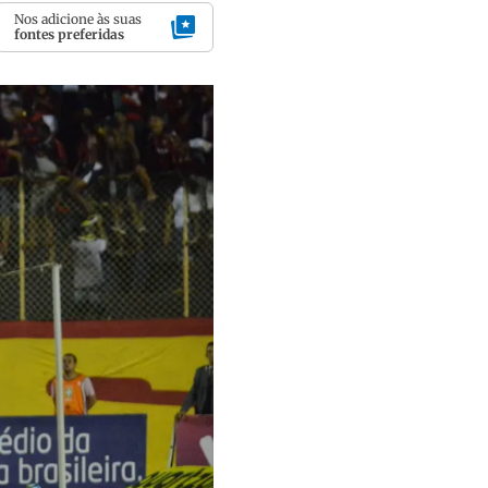
Nos adicione às suas
fontes preferidas