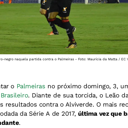
ro-negro naquela partida contra o Palmeiras - Foto: Maurícia da Matta / EC V
ntar o
Palmeiras
no próximo domingo, 3, um
rasileiro
. Diante de sua torcida, o Leão da
 resultados contra o Alviverde. O mais re
rodada da Série A de 2017,
última vez que b
ndante
.