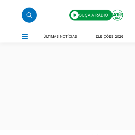
OUÇA A RÁDIO
ÚLTIMAS NOTÍCIAS
ELEIÇÕES 2026