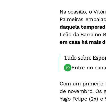
Na ocasião, o Vitó
Palmeiras embalad
daquela temporad
Leão da Barra no 
em casa há mais d
Tudo sobre
Espo
Entre no can
Com um primeiro t
de novembro. Os g
Yago Felipe (2x) e