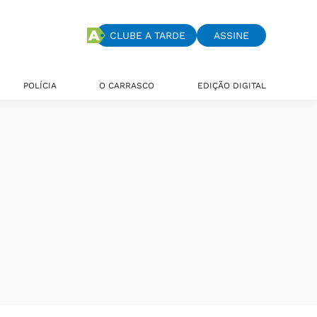
CLUBE A TARDE
ASSINE
POLÍCIA
O CARRASCO
EDIÇÃO DIGITAL