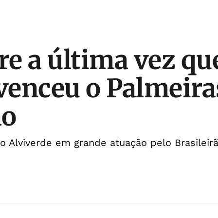
e a última vez qu
 venceu o Palmeira
ão
 Alviverde em grande atuação pelo Brasileir