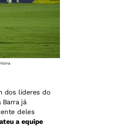
itória
 dos líderes do
 Barra já
cente deles
ateu a equipe