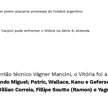
com jovem atacante promessa do futebol argentino
 Carpini pode enfrentar o Vitória na Série A; entenda
tão técnico Vágner Mancini, o Vitória foi 
ndo Miguel; Patric, Wallace, Kanu e Gefers
illian Correia, Fillipe Soutto (Ramon) e Yag