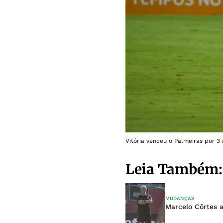
Vitória venceu o Palmeiras por 3 
Leia Também:
MUDANÇAS
Marcelo Côrtes 