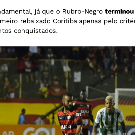
undamental, já que o Rubro-Negro
terminou 
imeiro rebaixado Coritiba apenas pelo crité
tos conquistados.