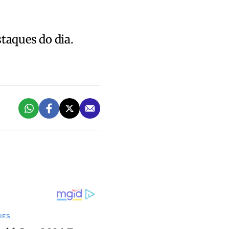
staques do dia.