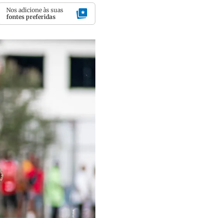
Nos adicione às suas
fontes preferidas