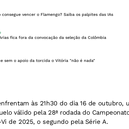
o consegue vencer o Flamengo? Saiba os palpites das IAs
O
Arias fica fora da convocação da seleção da Colômbia
e sem o apoio da torcida o Vitória "não é nada"
 enfrentam às 21h30 do dia 16 de outubro, 
elo válido pela 28ª rodada do Campeonato 
-Vi de 2025, o segundo pela Série A.