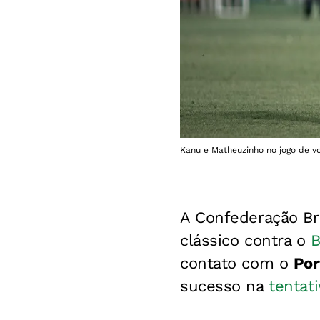
Kanu e Matheuzinho no jogo de vol
A Confederação Bra
clássico contra o
B
contato com o
Por
sucesso na
tentat