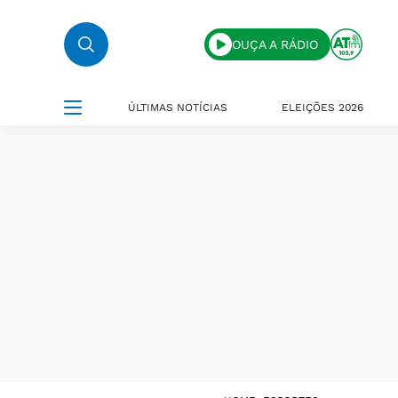
OUÇA A RÁDIO
ÚLTIMAS NOTÍCIAS
ELEIÇÕES 2026