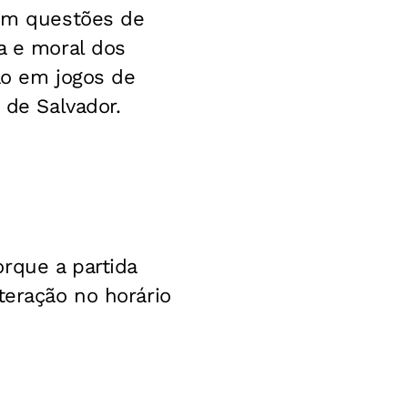
 em questões de
a e moral dos
ão em jogos de
 de Salvador.
rque a partida
teração no horário