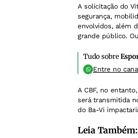
A solicitação do V
segurança, mobilid
envolvidos, além d
grande público. Ou
Tudo sobre
Espo
Entre no can
A CBF, no entanto,
será transmitida n
do Ba-Vi impactari
Leia Também: