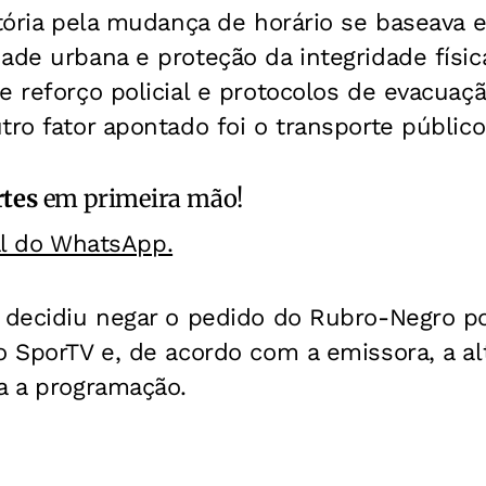
itória pela mudança de horário se baseava
ade urbana e proteção da integridade físic
e reforço policial e protocolos de evacuaç
tro fator apontado foi o transporte público
rtes
em primeira mão!
al do WhatsApp.
 decidiu negar o pedido do Rubro-Negro po
o SporTV e, de acordo com a emissora, a al
a a programação.