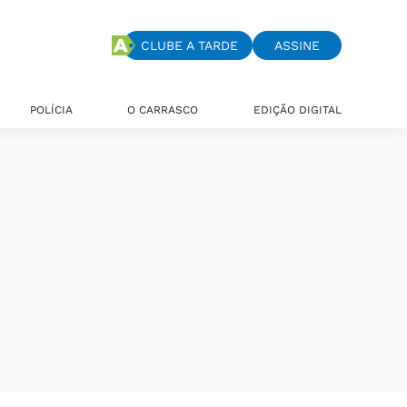
CLUBE A TARDE
ASSINE
POLÍCIA
O CARRASCO
EDIÇÃO DIGITAL