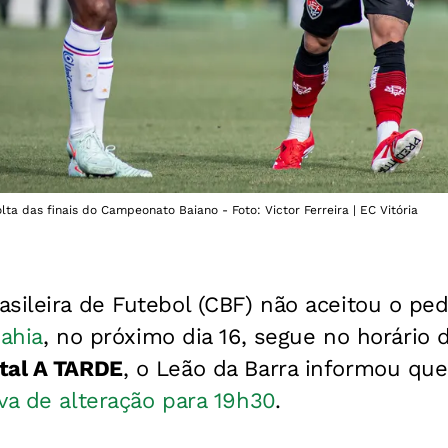
ta das finais do Campeonato Baiano - Foto: Victor Ferreira | EC Vitória
sileira de Futebol (CBF) não aceitou o pe
ahia
, no próximo dia 16, segue no horário
tal A TARDE
, o Leão da Barra informou qu
iva de alteração para 19h30
.