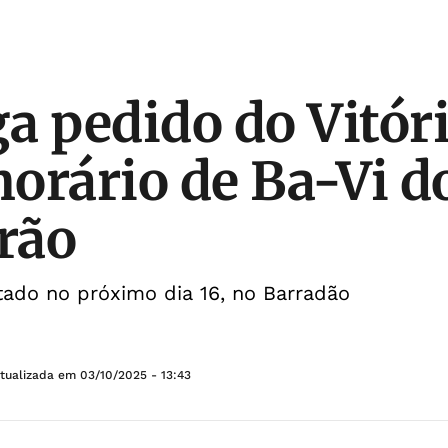
a pedido do Vitóri
horário de Ba-Vi d
irão
tado no próximo dia 16, no Barradão
Atualizada em
03/10/2025 - 13:43