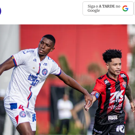
Siga o
A TARDE
no
Google