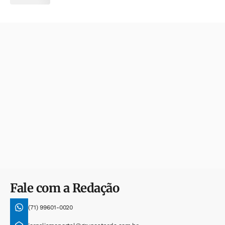
Fale com a Redação
(71) 99601-0020