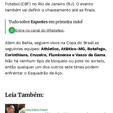
Futebol (CBF) no Rio de Janeiro (RJ). O evento
também vai definir o chaveamento até as finais.
Tudo sobre
Esportes
em primeira mão!
Entre no canal do WhatsApp.
Além do Bahia, seguem vivos na Copa do Brasil as
seguintes equipes:
Athletico, Atlético-MG, Botafogo,
Corinthians, Cruzeiro, Fluminense e Vasco da Gama
.
Não há nenhum tipo de bloqueio ou pote no sorteio,
então qualquer um dos outros sete times podem
enfrentar o Esquadrão de Aço.
Leia Também:
CRUZMALTINO!