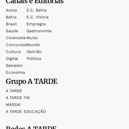
Canais e Editorias
Autos
E.c. Bahia
Bahia
E.c. Vitória
Brasil
Empregos
Saúde
Gastronomia
Cineinsite
Muito
Concursos
Mundo
Cultura
Opinião
Digital
Política
Salvador
Economia
Grupo
A TARDE
A TARDE
A TARDE FM
MASSA!
A TARDE EDUCAÇÃO