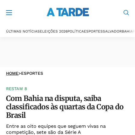
ÚLTIMAS NOTÍCIAS
ELEIÇÕES 2026
POLÍTICA
ESPORTES
SALVADOR
BAHIA
P
HOME
>
ESPORTES
RESTAM 8
Com Bahia na disputa, saiba
classificados às quartas da Copa do
Brasil
Entre as oito equipes que seguem vivas na
competição, sete são da Série A