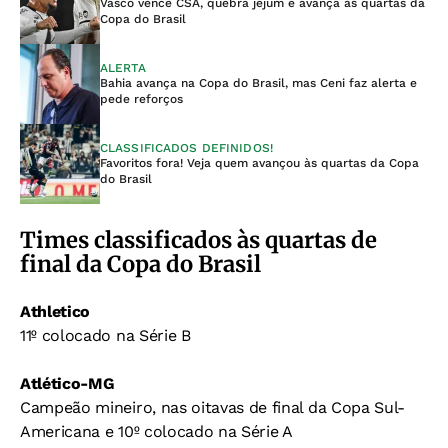
Vasco vence CSA, quebra jejum e avança às quartas da
Copa do Brasil
ALERTA
Bahia avança na Copa do Brasil, mas Ceni faz alerta e
pede reforços
CLASSIFICADOS DEFINIDOS!
Favoritos fora! Veja quem avançou às quartas da Copa
do Brasil
Times classificados às quartas de
final da Copa do Brasil
Athletico
11º colocado na Série B
Atlético-MG
Campeão mineiro, nas oitavas de final da Copa Sul-
Americana e 10º colocado na Série A