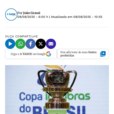
Por
João Grassi
08/08/2025 - 6:00 h
| Atualizada em
08/08/2025 - 10:55
OUÇA
COMPARTILHE
Nos adicione às suas
fontes
Siga o
A TARDE
no Google
preferidas