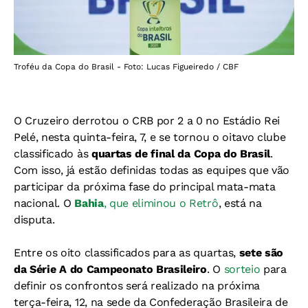
Troféu da Copa do Brasil - Foto: Lucas Figueiredo / CBF
O Cruzeiro derrotou o CRB por 2 a 0 no Estádio Rei
Pelé, nesta quinta-feira, 7, e se tornou o oitavo clube
classificado às
quartas de final da
Copa do Brasil
.
Com isso, já estão definidas todas as equipes que vão
participar da próxima fase do principal mata-mata
nacional. O
Bahia
, que eliminou o Retrô
, está na
disputa.
Entre os oito classificados para as quartas,
sete são
da Série A
do Campeonato Brasileiro
. O
sorteio
para
definir os confrontos será realizado na próxima
terça-feira, 12, na sede da Confederação Brasileira de