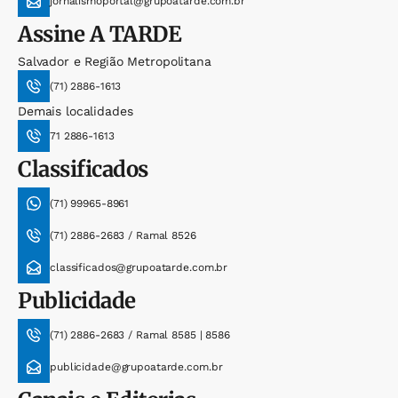
jornalismoportal@grupoatarde.com.br
Assine
A TARDE
Salvador e Região Metropolitana
(71) 2886-1613
Demais localidades
71 2886-1613
Classificados
(71) 99965-8961
(71) 2886-2683 / Ramal 8526
classificados@grupoatarde.com.br
Publicidade
(71) 2886-2683 / Ramal 8585 | 8586
publicidade@grupoatarde.com.br