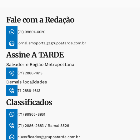
Fale com a Redação
(71) 99601-0020
jornalismoportal@grupoatarde.com.br
Assine
A TARDE
Salvador e Região Metropolitana
(71) 2886-1613
Demais localidades
71 2886-1613
Classificados
(71) 99965-8961
(71) 2886-2683 / Ramal 8526
classificados@grupoatarde.com.br