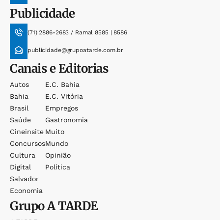
Publicidade
(71) 2886-2683 / Ramal 8585 | 8586
publicidade@grupoatarde.com.br
Canais e Editorias
Autos
E.c. Bahia
Bahia
E.c. Vitória
Brasil
Empregos
Saúde
Gastronomia
Cineinsite
Muito
Concursos
Mundo
Cultura
Opinião
Digital
Política
Salvador
Economia
Grupo
A TARDE