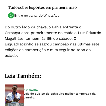
Tudo sobre
Esportes
em primeira mão!
Entre no canal do WhatsApp.
Do outro lado da chave, o Bahia enfrenta o
Camaçariense primeiramente no estádio Luís Eduardo
Magalhães, também às 15h do sábado. O
Esquadrãozinho se sagrou campeão nas últimas sete
edições da competição e mira seguir no topo do
estado.
Leia Também:
E.C.BAHIA
Joia do Sub-20 do Bahia vive melhor temporada da
carreira