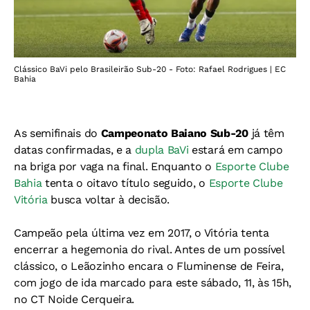
Clássico BaVi pelo Brasileirão Sub-20 - Foto: Rafael Rodrigues | EC
Bahia
As semifinais do
Campeonato Baiano Sub-20
já têm
datas confirmadas, e a
dupla BaVi
estará em campo
na briga por vaga na final. Enquanto o
Esporte Clube
Bahia
tenta o oitavo título seguido, o
Esporte Clube
Vitória
busca voltar à decisão.
Campeão pela última vez em 2017, o Vitória tenta
encerrar a hegemonia do rival. Antes de um possível
clássico, o Leãozinho encara o Fluminense de Feira,
com jogo de ida marcado para este sábado, 11, às 15h,
no CT Noide Cerqueira.