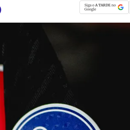
Siga o
A TARDE
no
Google