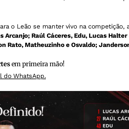
ara o Leão se manter vivo na competição, 
s Arcanjo; Raúl Cáceres, Edu, Lucas Halter
ton Rato, Matheuzinho e Osvaldo; Janderso
rtes
em primeira mão!
al do WhatsApp.