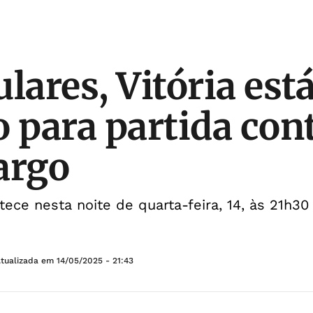
lares, Vitória est
o para partida con
argo
tece nesta noite de quarta-feira, 14, às 21h30
Atualizada em
14/05/2025 - 21:43