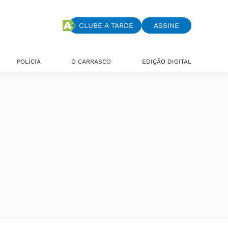
CLUBE A TARDE
ASSINE
POLÍCIA
O CARRASCO
EDIÇÃO DIGITAL