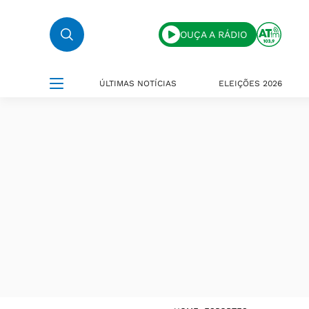
OUÇA A RÁDIO
ÚLTIMAS NOTÍCIAS
ELEIÇÕES 2026