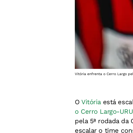
Vitória enfrenta o Cerro Largo pe
O
Vitória
está escal
o Cerro Largo-URU
pela 5ª rodada da 
escalar o time co