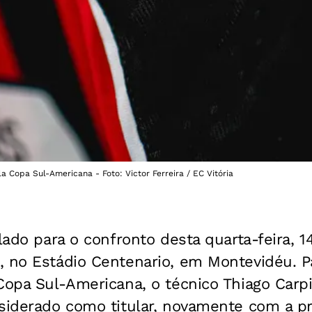
la Copa Sul-Americana - Foto: Victor Ferreira / EC Vitória
ado para o confronto desta quarta-feira, 1
, no Estádio Centenario, em Montevidéu. Pa
Copa Sul-Americana, o técnico Thiago Carp
nsiderado como titular, novamente com a p