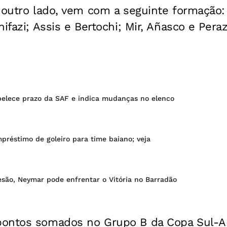
 outro lado, vem com a seguinte formação: S
ifazi; Assis e Bertochi; Mir, Añasco e Pera
belece prazo da SAF e indica mudanças no elenco
mpréstimo de goleiro para time baiano; veja
esão, Neymar pode enfrentar o Vitória no Barradão
ontos somados no Grupo B da Copa Sul-Ame