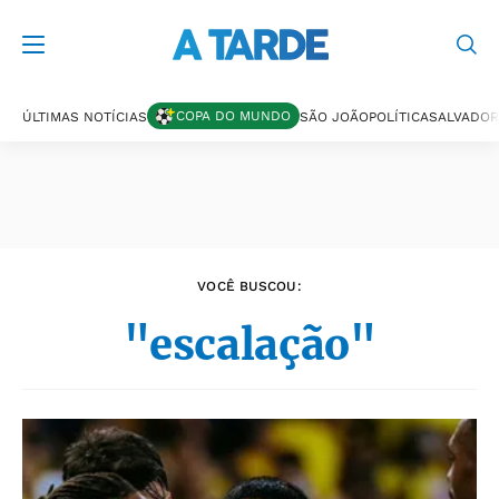
Últimas notícias
COPA DO MUNDO
ÚLTIMAS NOTÍCIAS
SÃO JOÃO
POLÍTICA
SALVADOR
VOCÊ BUSCOU:
"escalação"