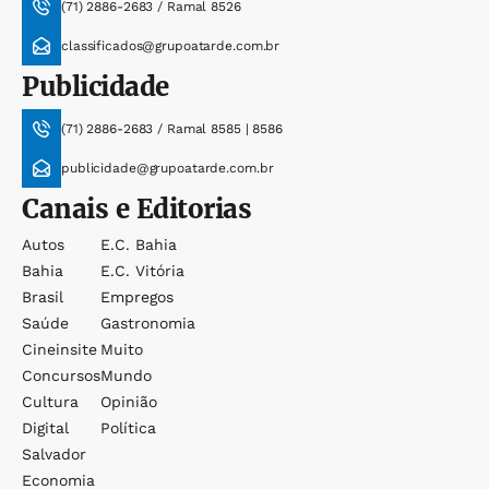
(71) 2886-2683 / Ramal 8526
classificados@grupoatarde.com.br
Publicidade
(71) 2886-2683 / Ramal 8585 | 8586
publicidade@grupoatarde.com.br
Canais e Editorias
Autos
E.c. Bahia
Bahia
E.c. Vitória
Brasil
Empregos
Saúde
Gastronomia
Cineinsite
Muito
Concursos
Mundo
Cultura
Opinião
Digital
Política
Salvador
Economia