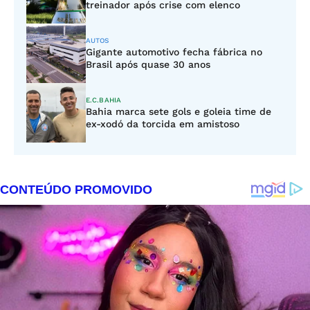
treinador após crise com elenco
AUTOS
Gigante automotivo fecha fábrica no
Brasil após quase 30 anos
E.C.BAHIA
Bahia marca sete gols e goleia time de
ex-xodó da torcida em amistoso