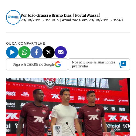
Por
João Grassi e Bruno Dias | Portal Massa!
29/08/2025 - 15:00 h
| Atualizada em
29/08/2025 - 15:40
OUÇA
COMPARTILHE
Nos adicione às suas
fontes
Siga o
A TARDE
no Google
preferidas