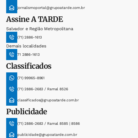
jornalismoportal@grupoatarde.com.br
Assine
A TARDE
Salvador e Região Metropolitana
(71) 2886-1613
Demais localidades
71 2886-1613
Classificados
(71) 99965-8961
(71) 2886-2683 / Ramal 8526
classificados@grupoatarde.com.br
Publicidade
(71) 2886-2683 / Ramal 8585 | 8586
publicidade@grupoatarde.com.br