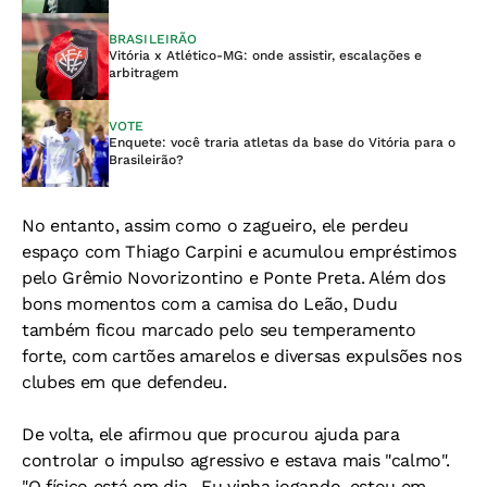
BRASILEIRÃO
Vitória x Atlético-MG: onde assistir, escalações e
arbitragem
VOTE
Enquete: você traria atletas da base do Vitória para o
Brasileirão?
No entanto, assim como o zagueiro, ele perdeu
espaço com Thiago Carpini e acumulou empréstimos
pelo Grêmio Novorizontino e Ponte Preta. Além dos
bons momentos com a camisa do Leão, Dudu
também ficou marcado pelo seu temperamento
forte, com cartões amarelos e diversas expulsões nos
clubes em que defendeu.
De volta, ele afirmou que procurou ajuda para
controlar o impulso agressivo e estava mais "calmo".
"O físico está em dia . Eu vinha jogando, estou em