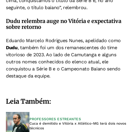
cima, conquistamos o título da Série B e, no ano
seguinte, o título baiano”, relembrou.
Dudu relembra auge no Vitória e expectativa
sobre retorno
Eduardo Marcelo Rodrigues Nunes, apelidado como
Dudu
, também foi um dos remanescentes do time
vitorioso de 2023. Ao lado de Camutanga e alguns
outros nomes conhecidos do elenco atual, ele
conquistou a Série B e o Campeonato Baiano sendo
destaque da equipe.
Leia Também:
PROFESSORES ESTREANTES
Cuca é demitido e Vitória x Atlético-MG terá dois novos
técnicos