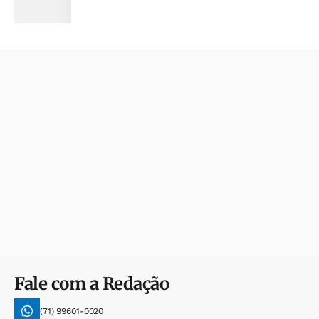
Fale com a Redação
(71) 99601-0020