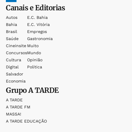
Canais e Editorias
Autos
E.c. Bahia
Bahia
E.c. Vitória
Brasil
Empregos
Saúde
Gastronomia
Cineinsite
Muito
Concursos
Mundo
Cultura
Opinião
Digital
Política
Salvador
Economia
Grupo
A TARDE
A TARDE
A TARDE FM
MASSA!
A TARDE EDUCAÇÃO