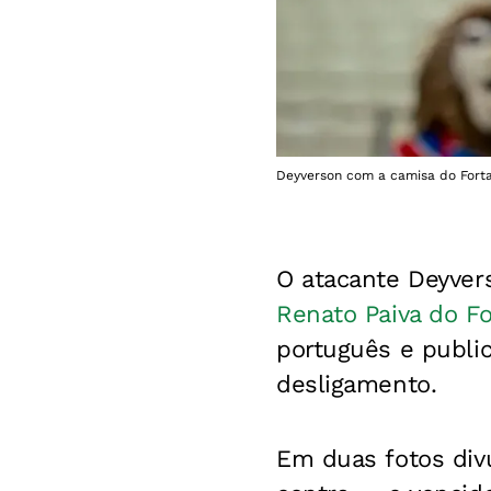
Deyverson com a camisa do Fortal
O atacante Deyvers
Renato Paiva do Fo
português e publi
desligamento.
Em duas fotos divu