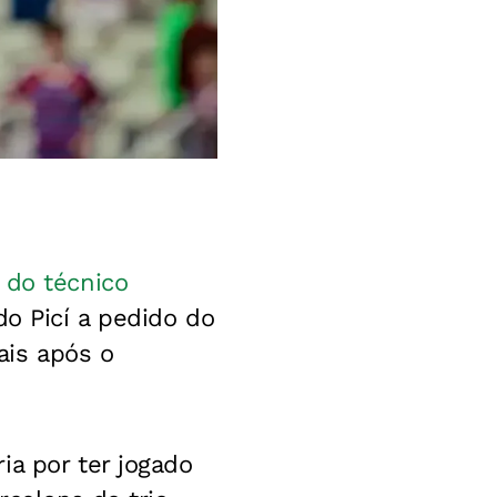
do técnico
do Picí a pedido do
ais após o
ia por ter jogado