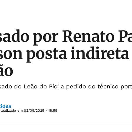
ado por Renato Pa
on posta indireta
ão
sado do Leão do Picí a pedido do técnico por
 Boas
Atualizada em
02/09/2025 - 18:59