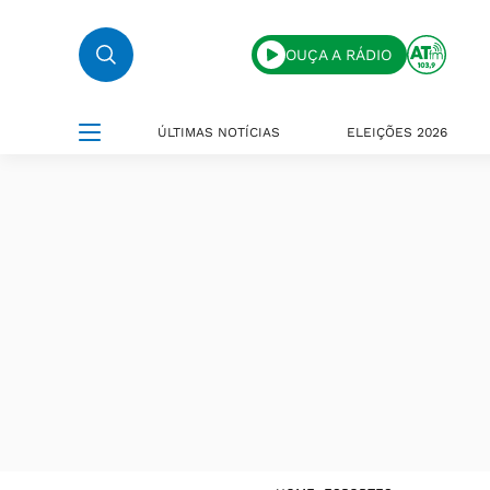
OUÇA A RÁDIO
ÚLTIMAS NOTÍCIAS
ELEIÇÕES 2026