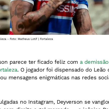
eza - Foto: Matheus Lotif | Fortaleza
on parece ter ficado feliz com
a demissão 
rtaleza
. O jogador foi dispensado do Leão 
cou mensagens enigmáticas nas redes soci
lgadas no Instagram, Deyverson se vanglor