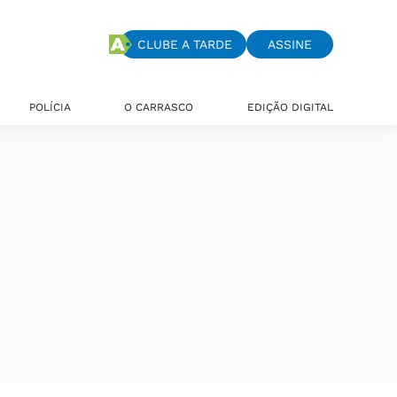
CLUBE A TARDE
ASSINE
POLÍCIA
O CARRASCO
EDIÇÃO DIGITAL