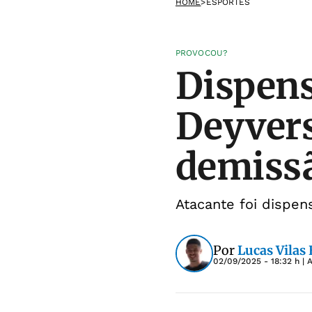
HOME
>
ESPORTES
PROVOCOU?
Dispens
Deyvers
demiss
Atacante foi dispen
Por
Lucas Vilas
02/09/2025 - 18:32 h
| 