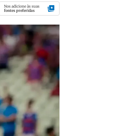
Nos adicione às suas
fontes preferidas