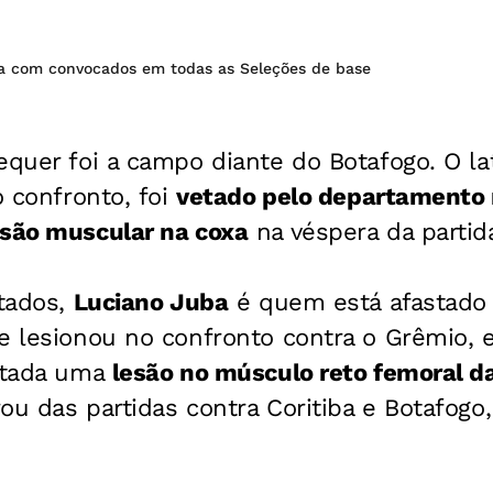
ria com convocados em todas as Seleções de base
quer foi a campo diante do Botafogo. O la
o confronto, foi
vetado pelo departamento 
esão muscular na coxa
na véspera da partid
itados,
Luciano Juba
é quem está afastado
e lesionou no confronto contra o Grêmio, 
tatada uma
lesão no músculo reto femoral d
ou das partidas contra Coritiba e Botafogo