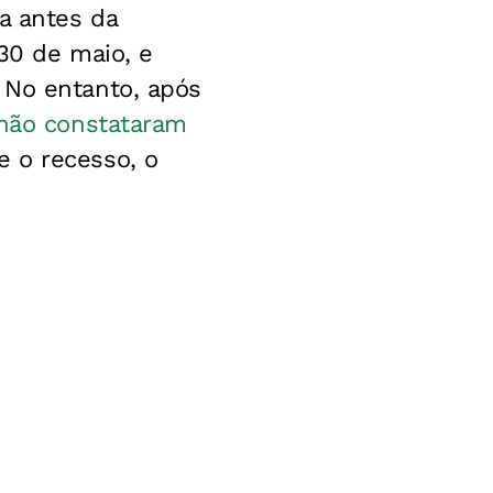
a antes da
 30 de maio, e
 No entanto, após
 não constataram
 o recesso, o