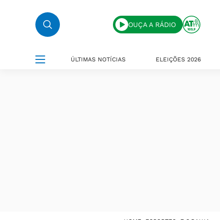
OUÇA A RÁDIO
ÚLTIMAS NOTÍCIAS
ELEIÇÕES 2026