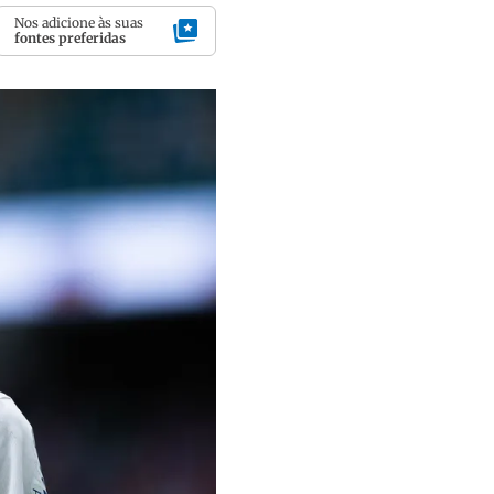
Nos adicione às suas
fontes preferidas