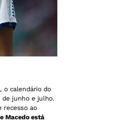
, o calendário do
 de junho e julho.
 recesso ao
 de Macedo está