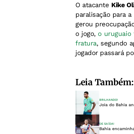
O atacante
Kike Ol
paralisação para a
gerou preocupação
o jogo,
o uruguaio
fratura
, segundo 
jogador passará po
Leia Também:
BRILHANDO!
Joia do Bahia an
DE SAÍDA!
Bahia encaminha 