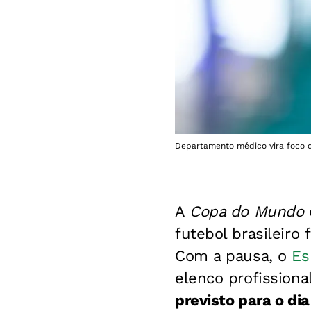
Departamento médico vira foco d
A
Copa do Mundo
futebol brasileiro
Com a pausa, o
Es
elenco profissiona
previsto para o di