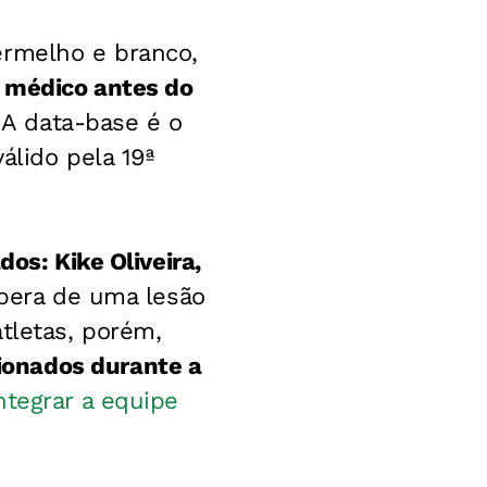
ermelho e branco,
 médico antes do
. A data-base é o
álido pela 19ª
dos: Kike Oliveira,
upera de uma lesão
tletas, porém,
ionados durante a
ntegrar a equipe