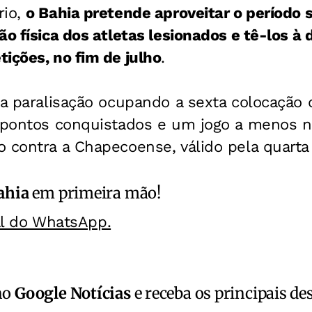
rio,
o Bahia pretende aproveitar o período 
ão física dos atletas lesionados e tê-los à 
ições, no fim de julho
.
na paralisação ocupando a sexta colocação
 pontos conquistados e um jogo a menos na
 contra a Chapecoense, válido pela quarta 
ahia
em primeira mão!
al do WhatsApp.
no
Google Notícias
e receba os principais de