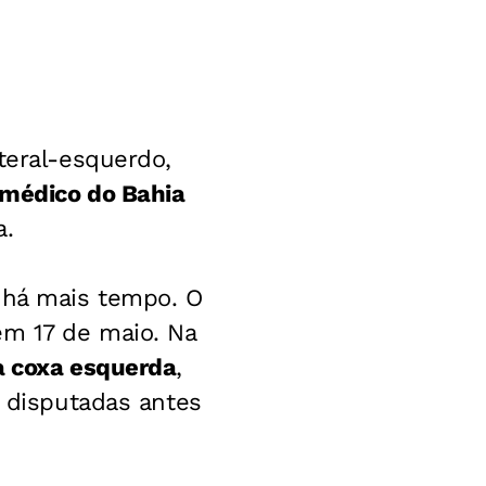
teral-esquerdo,
médico do Bahia
a.
 há mais tempo. O
em 17 de maio. Na
a coxa esquerda
,
, disputadas antes