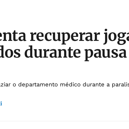
enta recuperar jo
dos durante pausa
aziar o departamento médico durante a parali
i