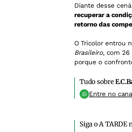
Diante desse cená
recuperar a condiç
retorno das compet
O Tricolor entrou 
Brasileiro
, com 26
porque o confronto
Tudo sobre
E.C.B
Entre no can
Siga o A TARDE 