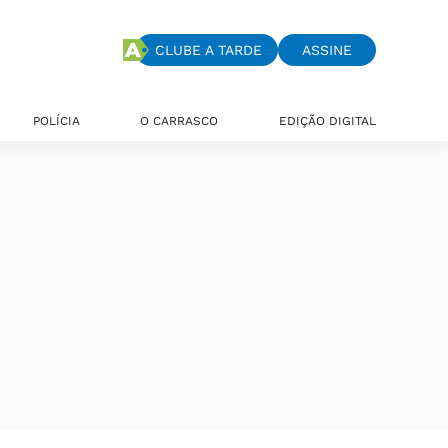
CLUBE A TARDE
ASSINE
POLÍCIA
O CARRASCO
EDIÇÃO DIGITAL