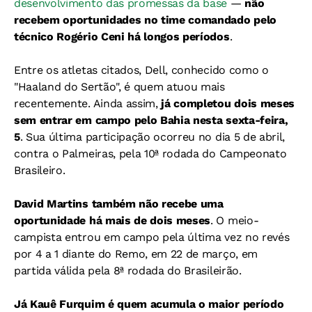
desenvolvimento das promessas da base
—
não
recebem oportunidades no time comandado pelo
técnico Rogério Ceni há longos períodos
.
Entre os atletas citados, Dell, conhecido como o
"Haaland do Sertão", é quem atuou mais
recentemente. Ainda assim,
já completou dois meses
sem entrar em campo pelo Bahia nesta sexta-feira,
5
. Sua última participação ocorreu no dia 5 de abril,
contra o Palmeiras, pela 10ª rodada do Campeonato
Brasileiro.
David Martins também não recebe uma
oportunidade há mais de dois meses
. O meio-
campista entrou em campo pela última vez no revés
por 4 a 1 diante do Remo, em 22 de março, em
partida válida pela 8ª rodada do Brasileirão.
Já Kauê Furquim é quem acumula o maior período