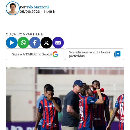
Por
Téo Mazzoni
05/06/2026 - 11:49 h
OUÇA
COMPARTILHE
Nos adicione às suas
fontes
Siga o
A TARDE
no Google
preferidas