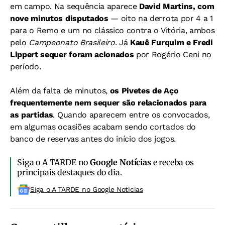
em campo. Na sequência aparece
David Martins, com
nove minutos disputados
— oito na derrota por 4 a 1
para o Remo e um no clássico contra o Vitória, ambos
pelo
Campeonato Brasileiro
. Já
Kauê Furquim e Fredi
Lippert sequer foram acionados
por Rogério Ceni no
período.
Além da falta de minutos,
os Pivetes de Aço
frequentemente nem sequer são relacionados para
as partidas
. Quando aparecem entre os convocados,
em algumas ocasiões acabam sendo cortados do
banco de reservas antes do início dos jogos.
Siga o A TARDE no
Google Notícias
e receba os
principais destaques do dia.
Siga o A TARDE no Google Noticias