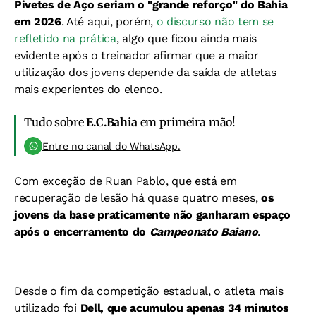
Pivetes de Aço seriam o "grande reforço" do Bahia
em 2026
. Até aqui, porém,
o discurso não tem se
refletido na prática
, algo que ficou ainda mais
evidente após o treinador afirmar que a maior
utilização dos jovens depende da saída de atletas
mais experientes do elenco.
Tudo sobre
E.C.Bahia
em primeira mão!
Entre no canal do WhatsApp.
Com exceção de Ruan Pablo, que está em
recuperação de lesão há quase quatro meses,
os
jovens da base praticamente não ganharam espaço
após o encerramento do
Campeonato Baiano
.
Desde o fim da competição estadual, o atleta mais
utilizado foi
Dell, que acumulou apenas 34 minutos