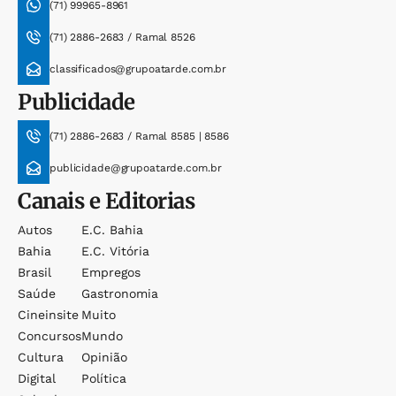
(71) 99965-8961
(71) 2886-2683 / Ramal 8526
classificados@grupoatarde.com.br
Publicidade
(71) 2886-2683 / Ramal 8585 | 8586
publicidade@grupoatarde.com.br
Canais e Editorias
Autos
E.c. Bahia
Bahia
E.c. Vitória
Brasil
Empregos
Saúde
Gastronomia
Cineinsite
Muito
Concursos
Mundo
Cultura
Opinião
Digital
Política