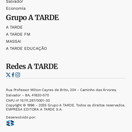
Salvador
Economia
Grupo
A TARDE
A TARDE
A TARDE FM
MASSA!
A TARDE EDUCAÇÃO
Redes
A TARDE
Rua Professor Milton Cayres de Brito, 204 - Caminho das Árvores,
Salvador - BA, 41820-570
CNPJ nº 15.111.297/0001-30
Copyright © 1996 - 2025 Grupo A TARDE. Todos os direitos reservados.
EMPRESA EDITORA A TARDE S.A.
Desenvolvido por: