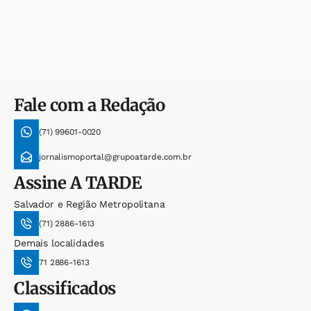
Fale com a Redação
(71) 99601-0020
jornalismoportal@grupoatarde.com.br
Assine
A TARDE
Salvador e Região Metropolitana
(71) 2886-1613
Demais localidades
71 2886-1613
Classificados