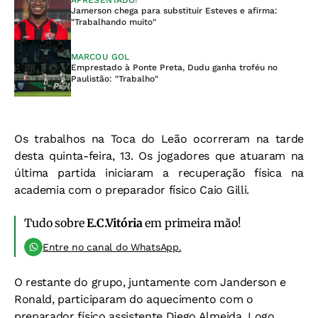
APRESENTADO!
Jamerson chega para substituir Esteves e afirma:
"Trabalhando muito"
MARCOU GOL
Emprestado à Ponte Preta, Dudu ganha troféu no
Paulistão: "Trabalho"
Os trabalhos na Toca do Leão ocorreram na tarde
desta quinta-feira, 13. Os jogadores que atuaram na
última partida iniciaram a recuperação física na
academia com o preparador físico Caio Gilli.
Tudo sobre
E.C.Vitória
em primeira mão!
Entre no canal do WhatsApp.
O restante do grupo, juntamente com Janderson e
Ronald, participaram do aquecimento com o
preparador físico assistente Diego Almeida. Logo