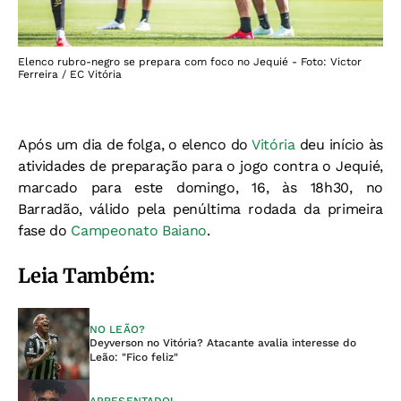
Elenco rubro-negro se prepara com foco no Jequié - Foto: Victor
Ferreira / EC Vitória
Após um dia de folga, o elenco do
Vitória
deu início às
atividades de preparação para o jogo contra o Jequié,
marcado para este domingo, 16, às 18h30, no
Barradão, válido pela penúltima rodada da primeira
fase do
Campeonato Baiano
.
Leia Também:
NO LEÃO?
Deyverson no Vitória? Atacante avalia interesse do
Leão: "Fico feliz"