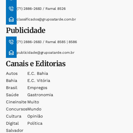
(71) 2886-2683 / Ramal 8526
classificados@grupoatarde.com.br
Publicidade
(71) 2886-2683 / Ramal 8585 | 8586
publicidade@grupoatarde.com.br
Canais e Editorias
Autos
E.c. Bahia
Bahia
E.c. Vitória
Brasil
Empregos
Saúde
Gastronomia
Cineinsite
Muito
Concursos
Mundo
Cultura
Opinião
Digital
Política
Salvador