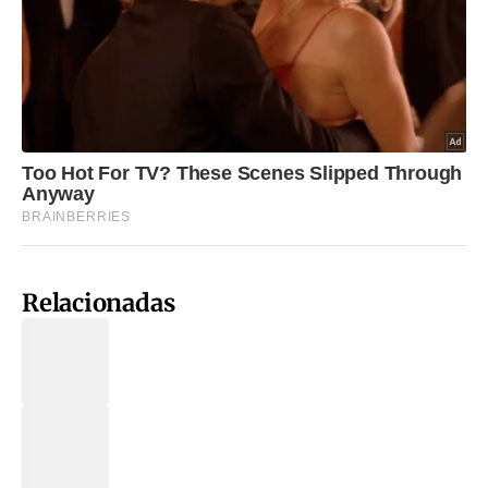
Relacionadas