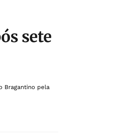
pós sete
o Bragantino pela