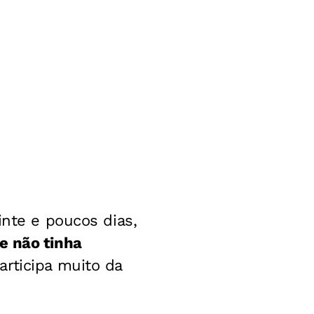
inte e poucos dias,
le não tinha
rticipa muito da