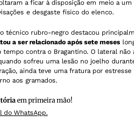
voltaram a ficar à disposição em meio a um
isações e desgaste físico do elenco.
 o técnico rubro-negro destacou principalm
ltou a ser relacionado após sete meses
lon
 tempo contra o Bragantino. O lateral não
quando sofreu uma lesão no joelho durante
ação, ainda teve uma fratura por estresse 
orno aos gramados.
itória
em primeira mão!
al do WhatsApp.