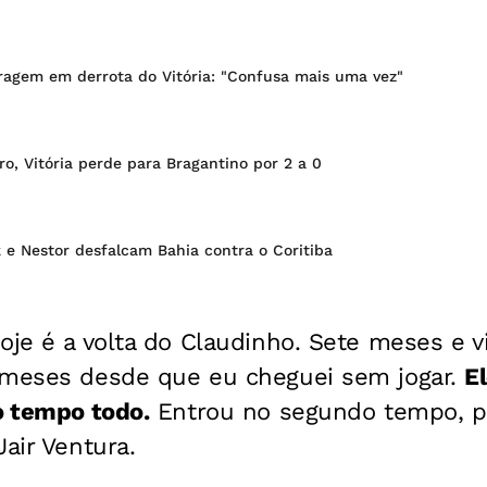
itragem em derrota do Vitória: "Confusa mais uma vez"
ro, Vitória perde para Bragantino por 2 a 0
 e Nestor desfalcam Bahia contra o Coritiba
oje é a volta do Claudinho. Sete meses e v
 meses desde que eu cheguei sem jogar.
E
o tempo todo.
Entrou no segundo tempo, pa
Jair Ventura.