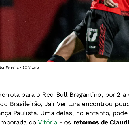
tor Ferreira / EC Vitória
rrota para o Red Bull Bragantino, por 2 a
 do Brasileirão, Jair Ventura encontrou pou
ança Paulista. Uma delas, no entanto, pode
temporada do
Vitória
- os
retornos de Claud