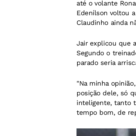
até o volante Rona
Edenílson voltou 
Claudinho ainda nã
Jair explicou que 
Segundo o treinado
parado seria arrisc
"Na minha opinião
posição dele, só 
inteligente, tanto
tempo bom, de rep