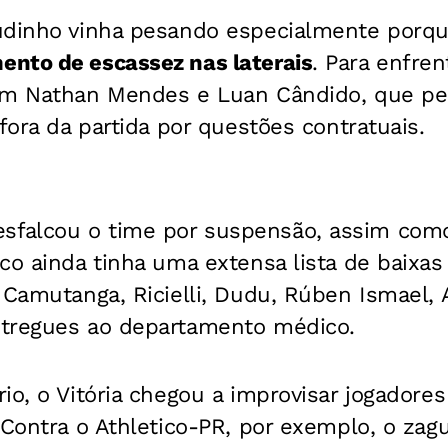
udinho vinha pesando especialmente porque
nto de escassez nas laterais
. Para enfren
om Nathan Mendes e Luan Cândido, que pe
 fora da partida por questões contratuais.
falcou o time por suspensão, assim como
co ainda tinha uma extensa lista de baixas
 Camutanga, Ricielli, Dudu, Rúben Ismael,
tregues ao departamento médico.
io, o Vitória chegou a improvisar jogadore
 Contra o Athletico-PR, por exemplo, o zag