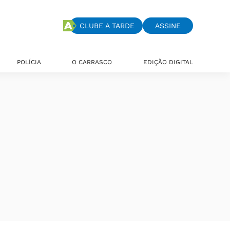
CLUBE A TARDE
ASSINE
POLÍCIA
O CARRASCO
EDIÇÃO DIGITAL