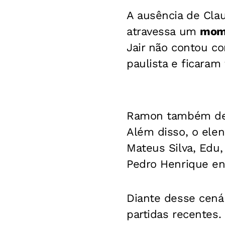
A ausência de Cla
atravessa um
mome
Jair não contou c
paulista e ficaram
Ramon também des
Além disso, o elen
Mateus Silva, Edu,
Pedro Henrique en
Diante desse cenár
partidas recentes.