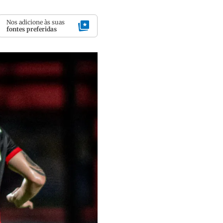
Nos adicione às suas
fontes preferidas