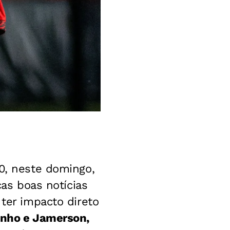
 0, neste domingo,
cas boas notícias
 ter impacto direto
inho e Jamerson,