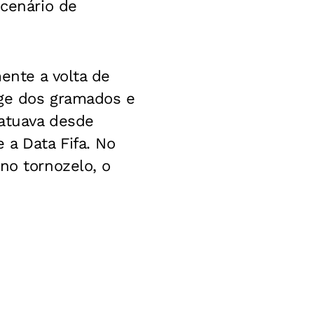
 cenário de
ente a volta de
ge dos gramados e
 atuava desde
 a Data Fifa. No
no tornozelo, o