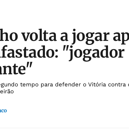
ho volta a jogar a
fastado: "jogador
ante"
egundo tempo para defender o Vitória contra 
eirão
nco