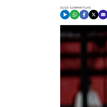
OUÇA
COMPARTILHE