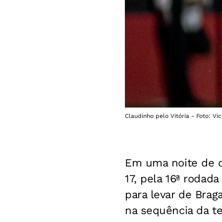
Claudinho pelo Vitória - Foto: Vic
Em uma noite de de
17, pela 16ª rodada
para levar de Brag
na sequência da 