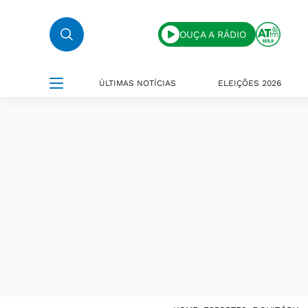
OUÇA A RÁDIO
ÚLTIMAS NOTÍCIAS
ELEIÇÕES 2026