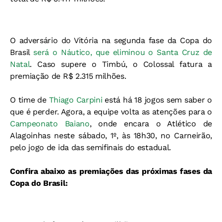
O adversário do Vitória na segunda fase da Copa do
Brasil
será o Náutico, que eliminou o Santa Cruz de
Natal
. Caso supere o Timbú, o Colossal fatura a
premiação de R$ 2.315 milhões.
O time de
Thiago Carpini
está há 18 jogos sem saber o
que é perder. Agora, a equipe volta as atenções para o
Campeonato Baiano
, onde encara o Atlético de
Alagoinhas neste sábado, 1º, às 18h30, no Carneirão,
pelo jogo de ida das semifinais do estadual.
Confira abaixo as premiações das próximas fases da
Copa do Brasil: