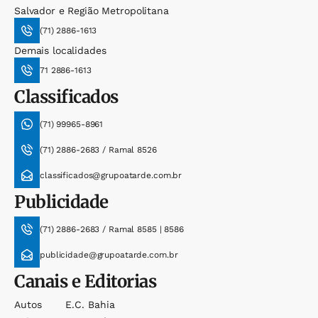
Salvador e Região Metropolitana
(71) 2886-1613
Demais localidades
71 2886-1613
Classificados
(71) 99965-8961
(71) 2886-2683 / Ramal 8526
classificados@grupoatarde.com.br
Publicidade
(71) 2886-2683 / Ramal 8585 | 8586
publicidade@grupoatarde.com.br
Canais e Editorias
Autos
E.c. Bahia