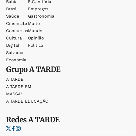
Bahia
E.c. Vitória
Brasil
Empregos
Saúde
Gastronomia
Cineinsite
Muito
Concursos
Mundo
Cultura
Opinião
Digital
Política
Salvador
Economia
Grupo
A TARDE
A TARDE
A TARDE FM
MASSA!
A TARDE EDUCAÇÃO
Redes
A TARDE