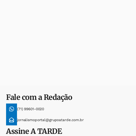
Fale com a Redação
(71) 99601-0020
jornalismoportal@grupoatarde.com.br
Assine
A TARDE