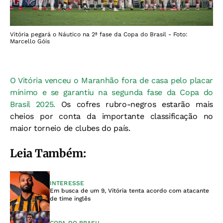
Vitória pegará o Náutico na 2ª fase da Copa do Brasil - Foto:
Marcello Góis
O Vitória venceu o Maranhão fora de casa pelo placar
mínimo e se garantiu na segunda fase da Copa do
Brasil 2025.
Os cofres rubro-negros estarão mais
cheios por conta da importante classificação no
maior torneio de clubes do país.
Leia Também:
INTERESSE
Em busca de um 9, Vitória tenta acordo com atacante
de time inglês