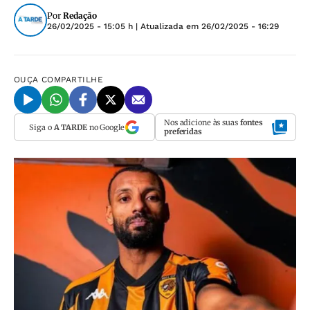
Por
Redação
26/02/2025 - 15:05 h
| Atualizada em
26/02/2025 - 16:29
OUÇA
COMPARTILHE
Nos adicione às suas
fontes
Siga o
A TARDE
no Google
preferidas