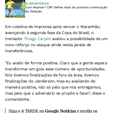
ELIMINATÓRIAS
Com Neymar? CBF define data da próxima convocação
da Seleção
Em coletiva de imprensa após vencer o Maranhão,
avançando à segunda fase da Copa do Brasil, o
treinador
Thiago Carpini
avaliou a possibilidade de um
novo reforço no ataque ainda nesta janela de
transferências.
"Eu avalio de forma positiva. Claro que a gente espera
transformar em gols esse número de oportunidades.
Nós tivemos finalizações de fora da área, tivemos
finalizações do Janderson, mas eu avaliando de
maneira positiva, não só pelo que nós entregamos,
mas pelo que o adversário se propôs a fazer", disse o
comandante.
Siga o A TARDE no
Google Notícias
e receba os