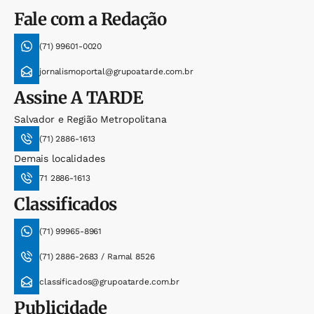
Fale com a Redação
(71) 99601-0020
jornalismoportal@grupoatarde.com.br
Assine
A TARDE
Salvador e Região Metropolitana
(71) 2886-1613
Demais localidades
71 2886-1613
Classificados
(71) 99965-8961
(71) 2886-2683 / Ramal 8526
classificados@grupoatarde.com.br
Publicidade