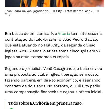
João Pedro Galvão, jogador do Hull City - Foto: Reprodução / Hull
City
Em busca de um camisa 9, o
Vitória
tem interesse na
contratação do ítalo-brasileiro João Pedro Galvão,
que está atuando no Hull City, da segunda divisão
inglesa. Aos 32 anos, o atleta soma cinco gols em 27
jogos na atual temporada europeia.
Segundo o jornalista Venê Casagrande, o Leão enviou
uma proposta ao clube inglês: liberação sem custo,
fazendo parceria em direito econômico, e assinando
contrato de dois anos. No entanto, o Hull City pediu
uma compensação financeira e negou a oferta inicial.
Tudo sobre
E.C.Vitória
em primeira mão!