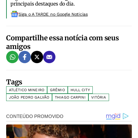
principais destaques do dia.
Siga o A TARDE no Google Noticias
Compartilhe essa notícia com seus
amigos
Tags
ATLÉTICO MINEIRO
GRÊMIO
HULL CITY
JOÃO PEDRO GALVÃO
THIAGO CARPINI
VITÓRIA