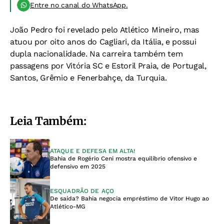
Entre no canal do WhatsApp.
João Pedro foi revelado pelo Atlético Mineiro, mas
atuou por oito anos do Cagliari, da Itália, e possui
dupla nacionalidade. Na carreira também tem
passagens por Vitória SC e Estoril Praia, de Portugal,
Santos, Grêmio e Fenerbahçe, da Turquia.
Leia Também:
ATAQUE E DEFESA EM ALTA!
Bahia de Rogério Ceni mostra equilíbrio ofensivo e
defensivo em 2025
ESQUADRÃO DE AÇO
De saída? Bahia negocia empréstimo de Vitor Hugo ao
Atlético-MG