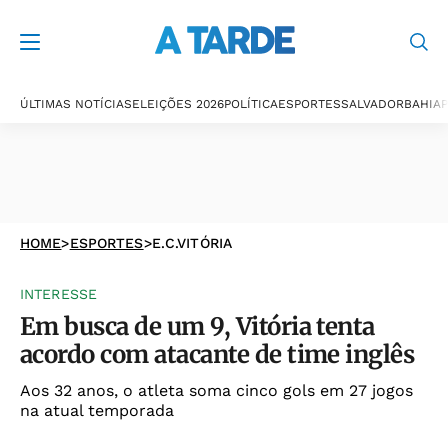
ÚLTIMAS NOTÍCIAS
ELEIÇÕES 2026
POLÍTICA
ESPORTES
SALVADOR
BAHIA
P
HOME
>
ESPORTES
>
E.C.VITÓRIA
INTERESSE
Em busca de um 9, Vitória tenta
acordo com atacante de time inglês
Aos 32 anos, o atleta soma cinco gols em 27 jogos
na atual temporada