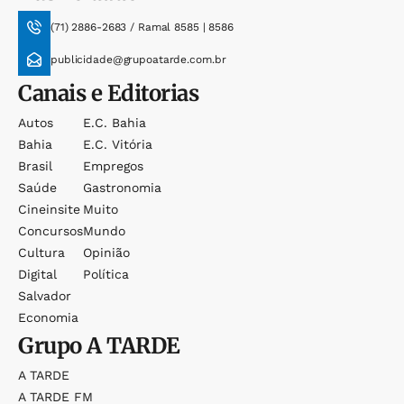
(71) 2886-2683 / Ramal 8585 | 8586
publicidade@grupoatarde.com.br
Canais e Editorias
Autos
E.c. Bahia
Bahia
E.c. Vitória
Brasil
Empregos
Saúde
Gastronomia
Cineinsite
Muito
Concursos
Mundo
Cultura
Opinião
Digital
Política
Salvador
Economia
Grupo
A TARDE
A TARDE
A TARDE FM