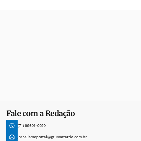
Fale com a Redação
(71) 99601-0020
jornalismoportal@grupoatarde.com.br