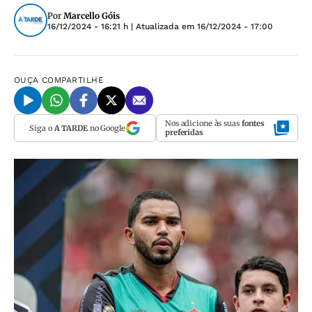
Por
Marcello Góis
16/12/2024 - 16:21 h
| Atualizada em
16/12/2024 - 17:00
OUÇA
COMPARTILHE
Nos adicione às suas
fontes
Siga o
A TARDE
no Google
preferidas