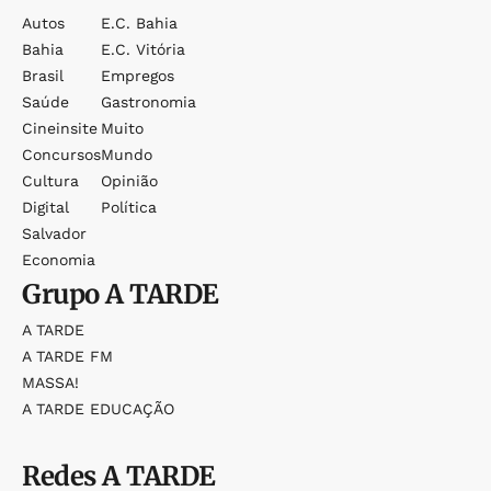
Autos
E.c. Bahia
Bahia
E.c. Vitória
Brasil
Empregos
Saúde
Gastronomia
Cineinsite
Muito
Concursos
Mundo
Cultura
Opinião
Digital
Política
Salvador
Economia
Grupo
A TARDE
A TARDE
A TARDE FM
MASSA!
A TARDE EDUCAÇÃO
Redes
A TARDE