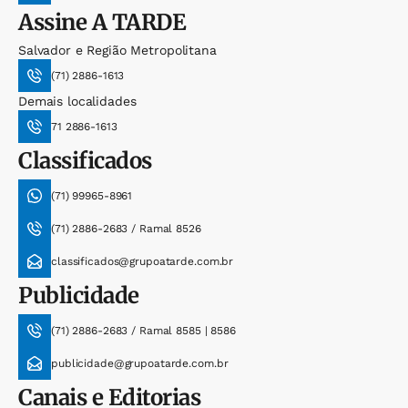
Assine
A TARDE
Salvador e Região Metropolitana
(71) 2886-1613
Demais localidades
71 2886-1613
Classificados
(71) 99965-8961
(71) 2886-2683 / Ramal 8526
classificados@grupoatarde.com.br
Publicidade
(71) 2886-2683 / Ramal 8585 | 8586
publicidade@grupoatarde.com.br
Canais e Editorias