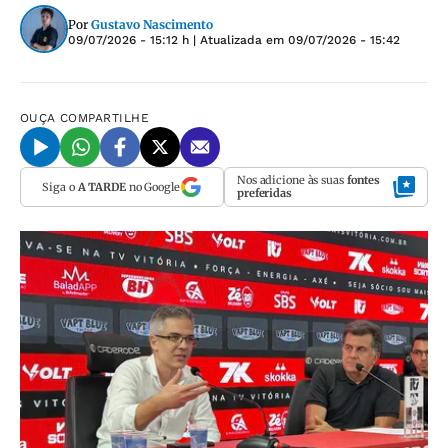
Por
Gustavo Nascimento
09/07/2026 - 15:12 h
| Atualizada em
09/07/2026 - 15:42
OUÇA
COMPARTILHE
Nos adicione às suas
fontes
Siga o
A TARDE
no Google
preferidas