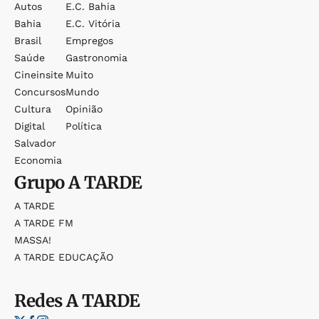
Autos
E.c. Bahia
Bahia
E.c. Vitória
Brasil
Empregos
Saúde
Gastronomia
Cineinsite
Muito
Concursos
Mundo
Cultura
Opinião
Digital
Política
Salvador
Economia
Grupo
A TARDE
A TARDE
A TARDE FM
MASSA!
A TARDE EDUCAÇÃO
Redes
A TARDE