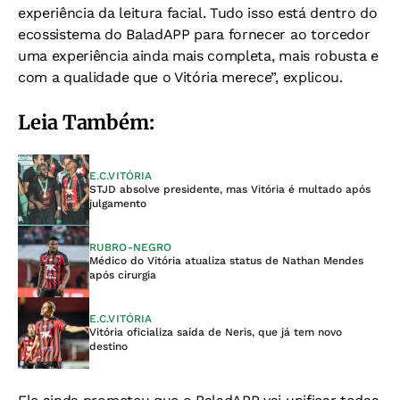
experiência da leitura facial. Tudo isso está dentro do
ecossistema do BaladAPP para fornecer ao torcedor
uma experiência ainda mais completa, mais robusta e
com a qualidade que o Vitória merece”, explicou.
Leia Também:
E.C.VITÓRIA
STJD absolve presidente, mas Vitória é multado após
julgamento
RUBRO-NEGRO
Médico do Vitória atualiza status de Nathan Mendes
após cirurgia
E.C.VITÓRIA
Vitória oficializa saída de Neris, que já tem novo
destino