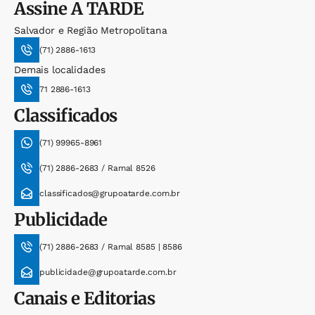
Assine
A TARDE
Salvador e Região Metropolitana
(71) 2886-1613
Demais localidades
71 2886-1613
Classificados
(71) 99965-8961
(71) 2886-2683 / Ramal 8526
classificados@grupoatarde.com.br
Publicidade
(71) 2886-2683 / Ramal 8585 | 8586
publicidade@grupoatarde.com.br
Canais e Editorias