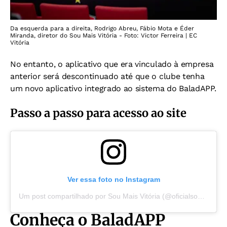
Da esquerda para a direita, Rodrigo Abreu, Fábio Mota e Éder
Miranda, diretor do Sou Mais Vitória - Foto: Victor Ferreira | EC
Vitória
No entanto, o aplicativo que era vinculado à empresa
anterior será descontinuado até que o clube tenha
um novo aplicativo integrado ao sistema do BaladAPP.
Passo a passo para acesso ao site
Ver essa foto no Instagram
Um post compartilhado por Sou Mais Vitória (@oficialsoumaisvitoria)
Conheça o BaladAPP