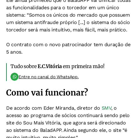
Ele ainda prometeu que o BaladAPP vai unificar todas
as funcionalidades para o torcedor em um único
sistema: “Somos os únicos do mercado que possuem
um sistema antifraude próprio [...] o sistema do sócio
torcedor será mais intuitivo, mais fácil, mais prático.
O contrato com o novo patrocinador tem duração de
5 anos.
Tudo sobre
E.C.Vitória
em primeira mão!
Entre no canal do WhatsApp.
Como vai funcionar?
De acordo com Eder Miranda, diretor do
SMV
, o
acesso ao programa de sócios continuará sendo pelo
site do Sou Mais Vitória, que agora será direcionado
ao sistema do BaladAPP. Ainda segundo ele, o site “é
muito intuitivo, muito simples.”