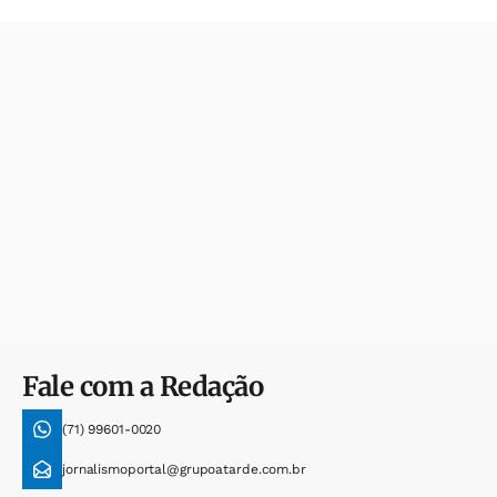
Fale com a Redação
(71) 99601-0020
jornalismoportal@grupoatarde.com.br