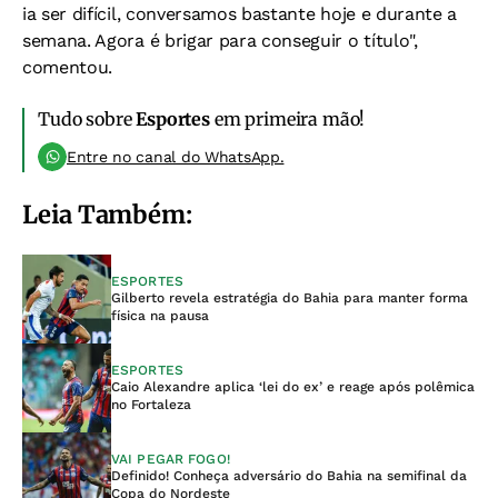
ia ser difícil, conversamos bastante hoje e durante a
semana. Agora é brigar para conseguir o título",
comentou.
Tudo sobre
Esportes
em primeira mão!
Entre no canal do WhatsApp.
Leia Também:
ESPORTES
Gilberto revela estratégia do Bahia para manter forma
física na pausa
ESPORTES
Caio Alexandre aplica ‘lei do ex’ e reage após polêmica
no Fortaleza
VAI PEGAR FOGO!
Definido! Conheça adversário do Bahia na semifinal da
Copa do Nordeste