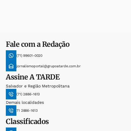
Fale com a Redação
(71) 99601-0020
jornalismoportal@grupoatarde.com.br
Assine
A TARDE
Salvador e Região Metropolitana
(71) 2886-1613
Demais localidades
71 2886-1613
Classificados