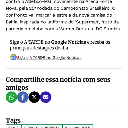
contra o Atlético-MG, novamente na Arena Fonte
Nova, pela 25ª rodada do Campeonato Brasileiro. O
confronto vai marcar a estreia da nova camisa do
Bahia, inspirada no uniforme do 'Superman', fruto da
parceria do clube com a Warner Bros. e a DC Studios.
Siga o A TARDE no
Google Notícias
e receba os
principais destaques do dia.
Siga o A TARDE no Google Noticias
Compartilhe essa notícia com seus
amigos
Tags
BAHIA
COPA DO NORDESTE
WILLIAN JOSÉ