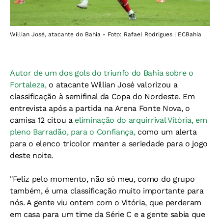
Willian José, atacante do Bahia - Foto: Rafael Rodrigues | ECBahia
Autor de um dos gols do triunfo do Bahia sobre o
Fortaleza,
o atacante Willian José valorizou a
classificação à semifinal da Copa do Nordeste. Em
entrevista após a partida na Arena Fonte Nova, o
camisa 12 citou a
eliminação do arquirrival Vitória, em
pleno Barradão, para o Confiança,
como um alerta
para o elenco tricolor manter a seriedade para o jogo
deste noite.
"Feliz pelo momento, não só meu, como do grupo
também, é uma classificação muito importante para
nós. A gente viu ontem com o Vitória, que perderam
em casa para um time da Série C e a gente sabia que