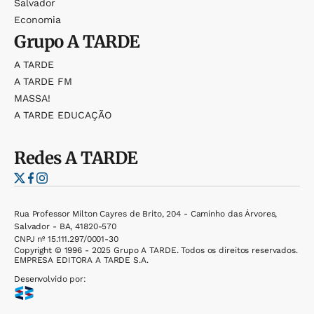
Salvador
Economia
Grupo
A TARDE
A TARDE
A TARDE FM
MASSA!
A TARDE EDUCAÇÃO
Redes
A TARDE
Rua Professor Milton Cayres de Brito, 204 - Caminho das Árvores,
Salvador - BA, 41820-570
CNPJ nº 15.111.297/0001-30
Copyright © 1996 - 2025 Grupo A TARDE. Todos os direitos reservados.
EMPRESA EDITORA A TARDE S.A.
Desenvolvido por: