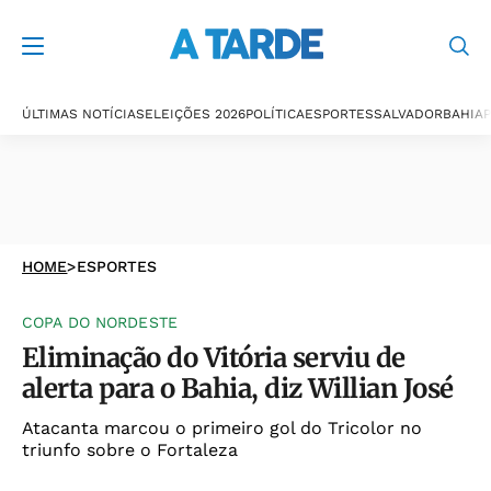
ÚLTIMAS NOTÍCIAS
ELEIÇÕES 2026
POLÍTICA
ESPORTES
SALVADOR
BAHIA
P
HOME
>
ESPORTES
COPA DO NORDESTE
Eliminação do Vitória serviu de
alerta para o Bahia, diz Willian José
Atacanta marcou o primeiro gol do Tricolor no
triunfo sobre o Fortaleza