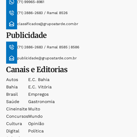
(71) 99965-8961
(71) 2886-2683 / Ramal 8526
classificados@grupoatarde.com.br
Publicidade
(71) 2886-2683 / Ramal 8585 | 8586
publicidade@grupoatarde.com.br
Canais e Editorias
Autos
E.c. Bahia
Bahia
E.c. Vitória
Brasil
Empregos
Saúde
Gastronomia
Cineinsite
Muito
Concursos
Mundo
Cultura
Opinião
Digital
Política