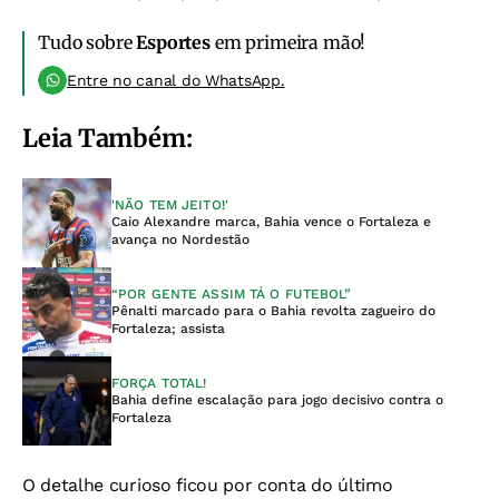
Tudo sobre
Esportes
em primeira mão!
Entre no canal do WhatsApp.
Leia Também:
'NÃO TEM JEITO!'
Caio Alexandre marca, Bahia vence o Fortaleza e
avança no Nordestão
“POR GENTE ASSIM TÁ O FUTEBOL”
Pênalti marcado para o Bahia revolta zagueiro do
Fortaleza; assista
FORÇA TOTAL!
Bahia define escalação para jogo decisivo contra o
Fortaleza
O detalhe curioso ficou por conta do último