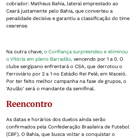
cobrador: Matheus Bahia, lateral emprestado ao
Ceará justamente pelo Bahia, que converteu a
penalidade decisiva e garantiu a classificação do time
cearense.
Na outra chave,
o Confiança surpreendeu e eliminou
o Vitória em pleno Barradão,
vencendo por 1 a 0. O
clube sergipano enfrentará o CSA, que derrotou o
Ferroviário por 2 a 1 no Estádio Rei Pelé, em Maceió.
Por ter feito melhor campanha na fase de grupos, o
'Azulão' será o mandante da semifinal.
Reencontro
As datas e horários dos duelos ainda serão
confirmados pela Confederação Brasileira de Futebol
(CBF). O Bahia, que busca voltar a conquistar o