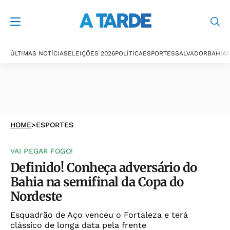
ÚLTIMAS NOTÍCIAS
ELEIÇÕES 2026
POLÍTICA
ESPORTES
SALVADOR
BAHIA
P
HOME
>
ESPORTES
VAI PEGAR FOGO!
Definido! Conheça adversário do
Bahia na semifinal da Copa do
Nordeste
Esquadrão de Aço venceu o Fortaleza e terá
clássico de longa data pela frente