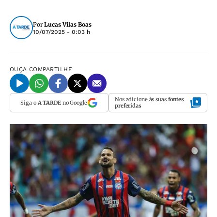
Por
Lucas Vilas Boas
10/07/2025 - 0:03 h
OUÇA
COMPARTILHE
Nos adicione às suas
fontes
Siga o
A TARDE
no Google
preferidas