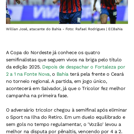
Willian José, atacante do Bahia - Foto: Rafael Rodrigues | ECBahia
A Copa do Nordeste já conhece os quatro
semifinalistas que seguem vivos na briga pelo título
da edição 2025.
Depois de despachar o Fortaleza por
2 a 1 na Fonte Nova,
o
Bahia
terá pela frente o Ceará
no torneio regional. A partida, em jogo único,
acontecerá em Salvador, já que o Tricolor fez melhor
campanha na primeira fase.
O adversário tricolor chegou à semifinal após eliminar
o Sport na Ilha do Retiro. Em um duelo equilibrado e
sem gols no tempo regulamentar, o 'Vozão' levou a
melhor na disputa por pênaltis, vencendo por 4 a 2.