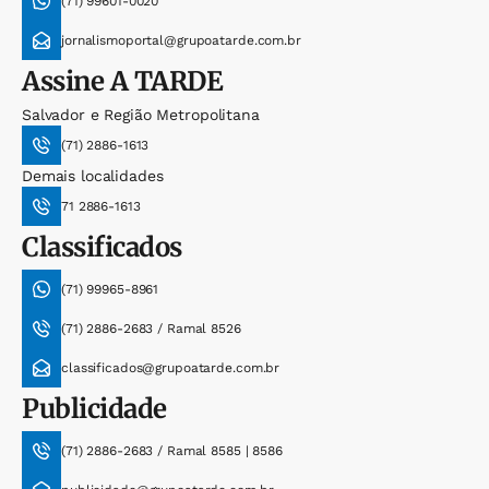
(71) 99601-0020
jornalismoportal@grupoatarde.com.br
Assine
A TARDE
Salvador e Região Metropolitana
(71) 2886-1613
Demais localidades
71 2886-1613
Classificados
(71) 99965-8961
(71) 2886-2683 / Ramal 8526
classificados@grupoatarde.com.br
Publicidade
(71) 2886-2683 / Ramal 8585 | 8586