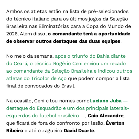
Ambos os atletas estão na lista de pré-selecionados
do técnico italiano para os últimos jogos da Seleção
Brasileira nas Eliminatórias para a Copa do Mundo de
2026. Além disso,
o comandante terá a oportunidade
de observar outros destaques das duas equipes
.
No meio da semana,
após o triunfo do Bahia diante
do Ceará, o técnico Rogério Ceni enviou um recado
ao comandante da Seleção Brasileira e indicou outros
atletas do Tricolor de Aço
que podem compor a lista
final de convocados do Brasil.
Na ocasião, Ceni citou nomes como
Luciano Juba
—
destaque do Esquadrão e um dos principais laterais-
esquerdos do futebol brasileiro —
,
Caio Alexandre
,
que ficará de fora do confronto por lesão,
Éverton
Ribeiro
e até o zagueiro
David Duarte
.