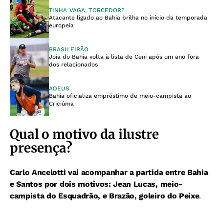
TINHA VAGA, TORCEDOR?
Atacante ligado ao Bahia brilha no início da temporada
europeia
BRASILEIRÃO
Joia do Bahia volta à lista de Ceni após um ano fora
dos relacionados
ADEUS
Bahia oficializa empréstimo de meio-campista ao
Criciúma
Qual o motivo da ilustre
presença?
Carlo Ancelotti vai acompanhar a partida entre Bahia
e Santos por dois motivos: Jean Lucas, meio-
campista do Esquadrão, e Brazão, goleiro do Peixe
.