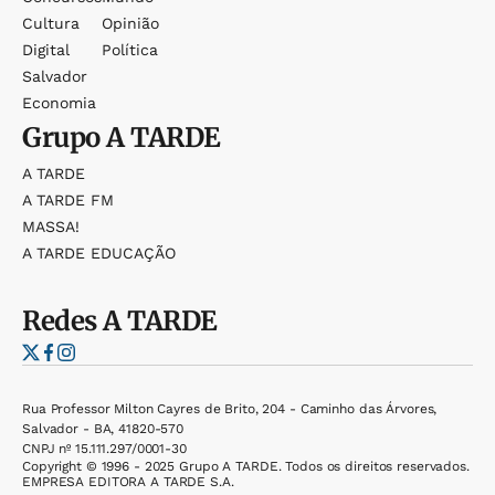
Cultura
Opinião
Digital
Política
Salvador
Economia
Grupo
A TARDE
A TARDE
A TARDE FM
MASSA!
A TARDE EDUCAÇÃO
Redes
A TARDE
Rua Professor Milton Cayres de Brito, 204 - Caminho das Árvores,
Salvador - BA, 41820-570
CNPJ nº 15.111.297/0001-30
Copyright © 1996 - 2025 Grupo A TARDE. Todos os direitos reservados.
EMPRESA EDITORA A TARDE S.A.