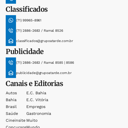
Classificados
(71) 99965-8961
(71) 2886-2683 / Ramal 8526
classificados@grupoatarde.com.br
Publicidade
(71) 2886-2683 / Ramal 8585 | 8586
publicidade@grupoatarde.com.br
Canais e Editorias
Autos
E.c. Bahia
Bahia
E.c. Vitória
Brasil
Empregos
Saúde
Gastronomia
Cineinsite
Muito
Concursos
Mundo