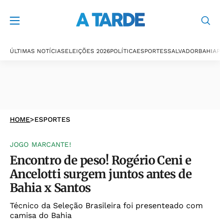
ÚLTIMAS NOTÍCIAS
ELEIÇÕES 2026
POLÍTICA
ESPORTES
SALVADOR
BAHIA
P
HOME
>
ESPORTES
JOGO MARCANTE!
Encontro de peso! Rogério Ceni e
Ancelotti surgem juntos antes de
Bahia x Santos
Técnico da Seleção Brasileira foi presenteado com
camisa do Bahia