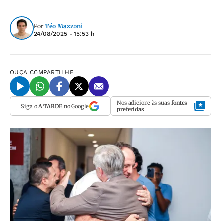
Por
Téo Mazzoni
24/08/2025 - 15:53 h
OUÇA
COMPARTILHE
Nos adicione às suas
fontes
Siga o
A TARDE
no Google
preferidas