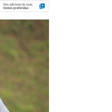
Nos adicione às suas
fontes preferidas