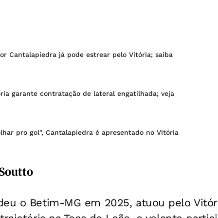
tor Cantalapiedra já pode estrear pelo Vitória; saiba
ória garante contratação de lateral engatilhada; veja
olhar pro gol", Cantalapiedra é apresentado no Vitória
 Soutto
deu o Betim-MG em 2025, atuou pelo Vitóri