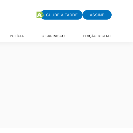
CLUBE A TARDE
ASSINE
POLÍCIA
O CARRASCO
EDIÇÃO DIGITAL