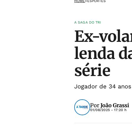
HOME
>
ESPORTES
A SAGA DO TRI
Ex-vola
lenda d
série
Jogador de 34 anos
Por
João Grassi
01/08/2025 - 17:20 h