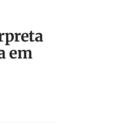
rpreta
ra em