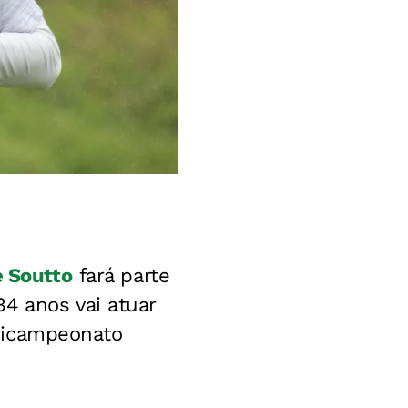
e Soutto
fará parte
34 anos vai atuar
tricampeonato