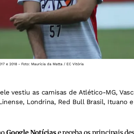
017 e 2018 - Foto: Maurícia da Matta / EC Vitória
ele vestiu as camisas de Atlético-MG, Vas
 Linense, Londrina, Red Bull Brasil, Ituano 
no
Google Notícias
e receba os principais de