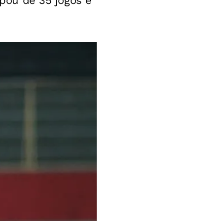
ipou de 35 jogos e