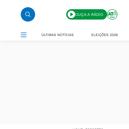
OUÇA A RÁDIO
ÚLTIMAS NOTÍCIAS
ELEIÇÕES 2026