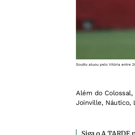
Soutto atuou pelo Vitória entre 2
Além do Colossal, 
Joinville, Náutico,
Siga o A TARDE 