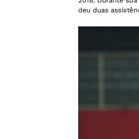
2018. Durante sua 
deu duas assistênc