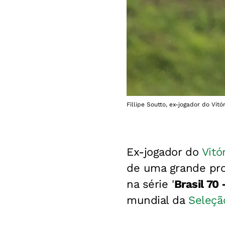
Fillipe Soutto, ex-jogador do Vitó
Ex-jogador do
Vitó
de uma grande pr
na série '
Brasil 70 
mundial da
Seleção