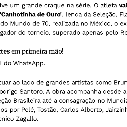
 vive um grande craque na série. O atleta
va
 'Canhotinha de Ouro'
, lenda da Seleção, F
do Mundo de 70, realizada no México, o ex-
gador do torneio, superado apenas pelo Re
rtes
em primeira mão!
al do WhatsApp.
 atuar ao lado de grandes artistas como Br
odrigo Santoro. A obra acompanha desde a
ção Brasileira até a consagração no Mundi
os por Pelé, Tostão, Carlos Alberto, Jairzin
cnico Zagallo.