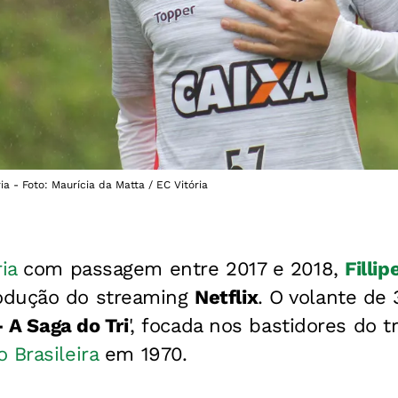
ria - Foto: Maurícia da Matta / EC Vitória
ria
com passagem entre 2017 e 2018,
Fillip
odução do streaming
Netflix
. O volante de 
- A Saga do Tri
', focada nos bastidores do 
 Brasileira
em 1970.