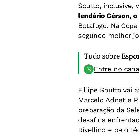
Soutto, inclusive,
lendário Gérson, o
Botafogo. Na Copa 
segundo melhor jo
Tudo sobre
Espo
Entre no can
Fillipe Soutto vai
Marcelo Adnet e R
preparação da Sele
desafios enfrentad
Rivellino e pelo té