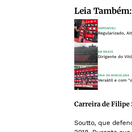
Leia Também:
DISPONÍVEL!
Regularizado, Ai
EM BREVE
Dirigente do Vit
CRIA DO BARCELONA
Versátil e com "
Carreira de Filipe
Soutto, que defen